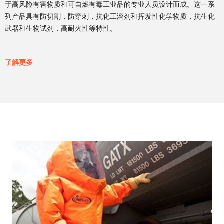
于高风险有害物质和可自燃有毒工业品的专业人员设计而成。这一系
列产品具有防切割，防穿刺，抗化工溶剂和挥发性化学物质，抗生化
武器和生物试剂，高耐火性等特性。
了解更多