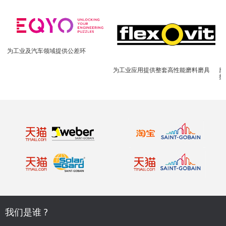
为工业及汽车领域提供公差环
为工业应用提供整套高性能磨料磨具
磨
提
我们是谁 ?