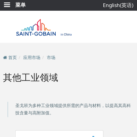
跳
菜单
English(英语)
转
到
主
要
内
容
首页
应用市场
市场
其他工业领域
圣戈班为多种工业领域提供所需的产品与材料，以提高其高科
技含量与高附加值。