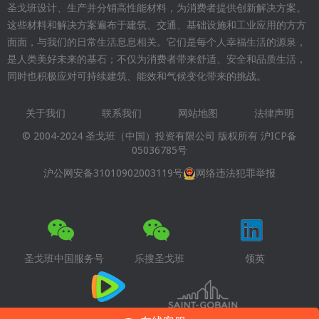
圣戈班设计、生产并分销高性能材料，为消费者提供创新解决方案。
这些材料和解决方案遍布于建筑、交通、基础设施和工业应用的方方
面面，与我们的日常生活息息相关。它们是每个人幸福生活的源泉，
是人类美好未来的基石；不仅为消费者带来舒适、安全和品质生活，
同时也积极应对可持续建筑、能效和气候变化带来的挑战。
关于我们
联系我们
网站地图
法律声明
Footer
© 2004-2024 圣戈班（中国）投资有限公司 版权所有
沪ICP备
menu
05036785号
沪公网安备31010902003119号
网络违法犯罪举报
圣戈班中国服务号
乐搜圣戈班
领英
腾讯