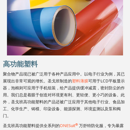
高功能塑料
聚合物产品现已被广泛用于各种产品应用中。以电子行业为例，其已
展现出非常可观的增长。圣戈班制造的
塑料薄膜
可用于LCD平板显示
器，泡棉则可应用于手机组装，给产品提供缓冲减震，密封防尘的作
用。我们总是着眼于创造对环境更有利、更轻便、更小巧的设备。此
外，圣戈班高功能塑料的产品还被广泛应用于其他电子行业、食品加
工、化学生产、铸模、印染设备、能源探测、环境监测以及泵和阀
门。
®
圣戈班高功能塑料提供全系列的
ONESuit
万舒特防化服，专为暴露