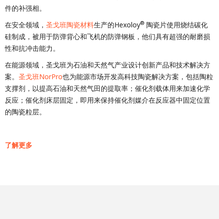
件的补强相。
®
在安全领域，
圣戈班陶瓷材料
生产的Hexoloy
陶瓷片使用烧结碳化
硅制成，被用于防弹背心和飞机的防弹钢板，他们具有超强的耐磨损
性和抗冲击能力。
在能源领域，圣戈班为石油和天然气产业设计创新产品和技术解决方
案。
圣戈班NorPro
也为能源市场开发高科技陶瓷解决方案，包括陶粒
支撑剂，以提高石油和天然气田的提取率；催化剂载体用来加速化学
反应；催化剂床层固定，即用来保持催化剂媒介在反应器中固定位置
的陶瓷粒层。
了解
更多