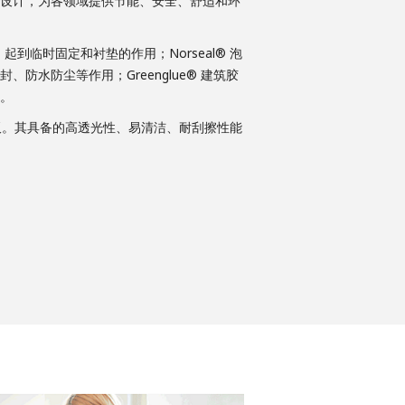
设计，为各领域提供节能、安全、舒适和环
，起到临时固定和衬垫的作用；Norseal® 泡
防水防尘等作用；Greenglue® 建筑胶
。
件面板。其具备的高透光性、易清洁、耐刮擦性能