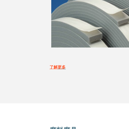
了解
更多