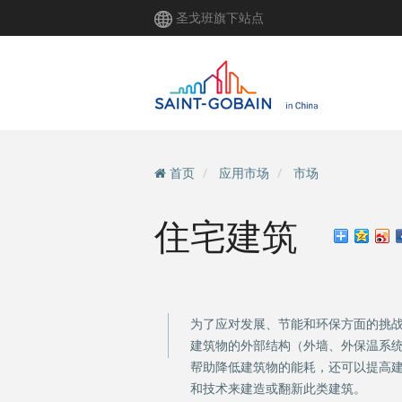
跳
圣戈班旗下站点
转
到
主
要
内
容
首页
应用市场
市场
住宅建筑
为了应对发展、节能和环保方面的挑
建筑物的外部结构（外墙、外保温系
帮助降低建筑物的能耗，还可以提高建
和技术来建造或翻新此类建筑。