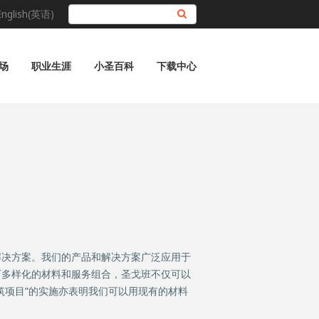
English(英语)
搜索
场
职业生涯
小圣百科
下载中心
解决方案。我们的产品和解决方案广泛应用于
而多样化的材料和服务组合，圣戈班不仅可以
筑项目”的实施亦表明我们可以用现有的材料