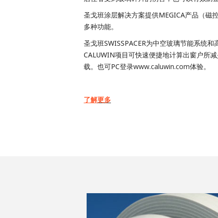
圣戈班涂层解决方案提供MEGICA产品（
多种功能。
圣戈班SWISSPACER为中空玻璃节能系
CALUWIN项目可快速便捷地计算出窗户所减少的
载。也可PC登录
www.caluwin.com
体验。
了解
更多