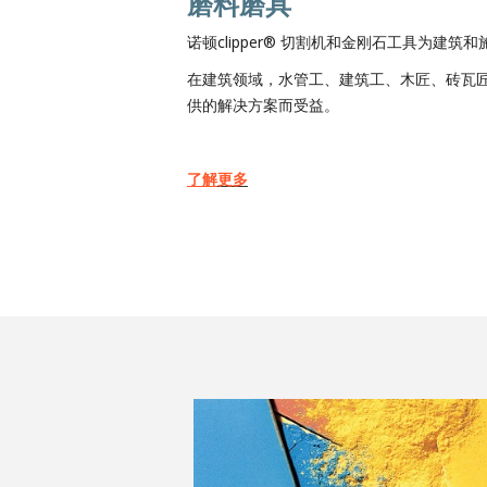
磨料磨具
诺顿clipper® 切割机和金刚石工具为建
在建筑领域，水管工、建筑工、木匠、砖瓦
供的解决方案而受益。
了解
更多