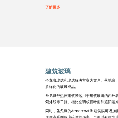
了解
更多
建筑玻璃
圣戈班玻璃和玻璃解决方案为窗户、落地窗
多样化的玻璃成品。
圣戈班舒热佳建筑膜运用于建筑玻璃的内外
紫外线等干扰。相比空调或百叶窗和遮阳蓬
同时，圣戈班的Armorcoat® 建筑膜
居住者受到玻璃碎片的伤害，也可以有效防