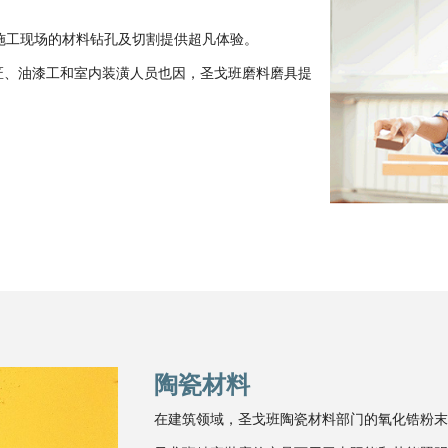
筑和施工现场的材料钻孔及切割提供超凡体验。
匠、油漆工和室内装潢人员也因，圣戈班磨料磨具提
陶瓷材料
在建筑领域，圣戈班陶瓷材料部门的氧化锆粉末