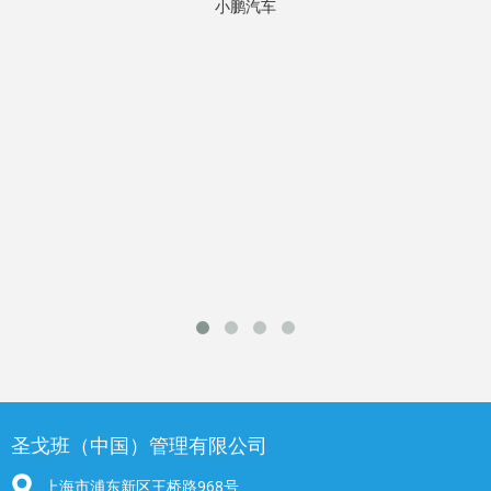
小鹏汽车
圣戈班（中国）管理有限公司
上海市浦东新区王桥路968号