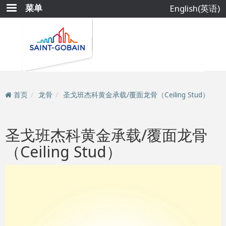
跳
菜单
English(英语)
转
到
主
要
内
容
首页
龙骨
圣戈班杰科黄金承载/覆面龙骨（Ceiling Stud）
圣戈班杰科黄金承载/覆面龙骨
（Ceiling Stud）