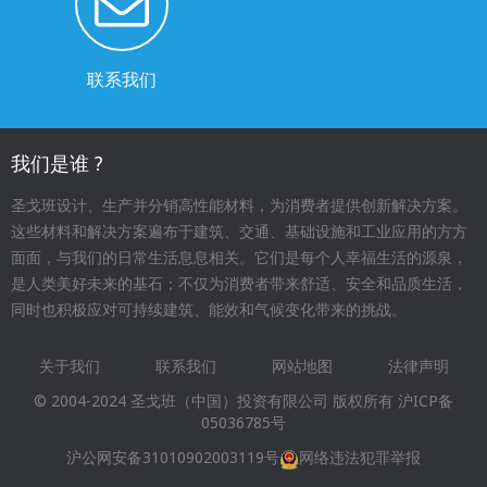
联系我们
我们是谁 ?
圣戈班设计、生产并分销高性能材料，为消费者提供创新解决方案。
这些材料和解决方案遍布于建筑、交通、基础设施和工业应用的方方
面面，与我们的日常生活息息相关。它们是每个人幸福生活的源泉，
是人类美好未来的基石；不仅为消费者带来舒适、安全和品质生活，
同时也积极应对可持续建筑、能效和气候变化带来的挑战。
关于我们
联系我们
网站地图
法律声明
Footer
© 2004-2024 圣戈班（中国）投资有限公司 版权所有
沪ICP备
menu
05036785号
沪公网安备31010902003119号
网络违法犯罪举报