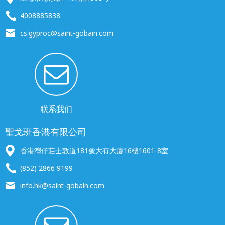
4008885838
cs.gyproc@saint-gobain.com
联系我们
聖戈班香港有限公司
香港灣仔莊士敦道181號大有大廈16樓1601-8室
(852) 2866 9199
info.hk@saint-gobain.com