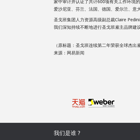
家中审计并认证了共计600项有关工作环境
爱沙尼亚、芬兰、法国、德国、爱尔兰、意
圣戈班集团人力资源高级副总裁Claire 
我们深知持续不断地进行圣戈班雇主品牌建设
（原标题：圣戈班连续第二年荣获全球杰出
来源：
网易新闻
我们是谁 ?