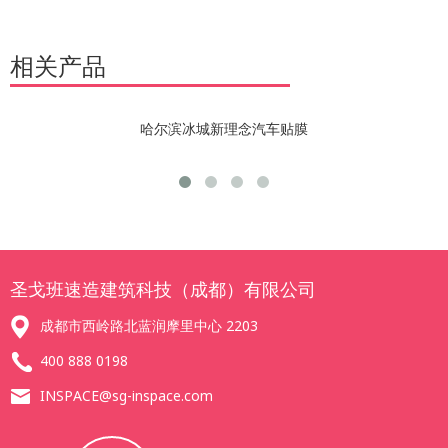
相关产品
哈尔滨冰城新理念汽车贴膜
圣戈班速造建筑科技（成都）有限公司
成都市西岭路北蓝润摩里中心 2203
400 888 0198
INSPACE@sg-inspace.com