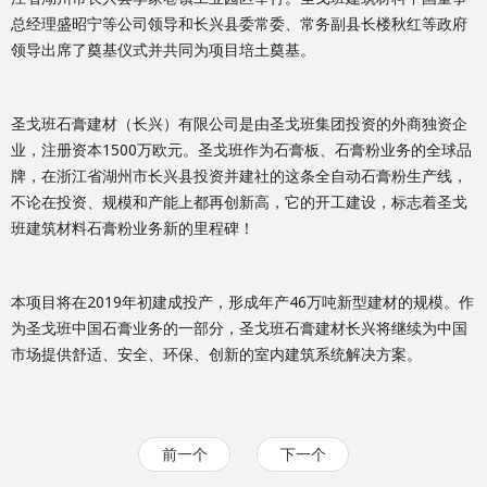
总经理盛昭宁等公司领导和长兴县委常委、常务副县长楼秋红等政府
领导出席了奠基仪式并共同为项目培土奠基。
圣戈班石膏建材（长兴）有限公司是由圣戈班集团投资的外商独资企
业，注册资本1500万欧元。圣戈班作为石膏板、石膏粉业务的全球品
牌，在浙江省湖州市长兴县投资并建社的这条全自动石膏粉生产线，
不论在投资、规模和产能上都再创新高，它的开工建设，标志着圣戈
班建筑材料石膏粉业务新的里程碑！
本项目将在2019年初建成投产，形成年产46万吨新型建材的规模。作
为圣戈班中国石膏业务的一部分，圣戈班石膏建材长兴将继续为中国
市场提供舒适、安全、环保、创新的室内建筑系统解决方案。
前一个
下一个