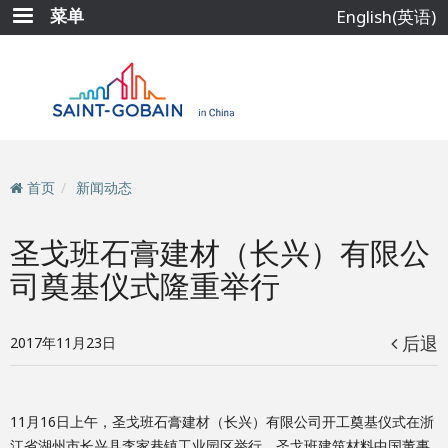
跳
菜单
English(英语)
转
到
主
要
内
容
首页
新闻动态
圣戈班石膏建材（长兴）有限公
司奠基仪式隆重举行
后退
2017年11月23日
11月16日上午，圣戈班石膏建材（长兴）有限公司开工奠基仪式在浙
江省湖州市长兴县李家巷镇工业园区举行。圣戈班建筑材料中国董事