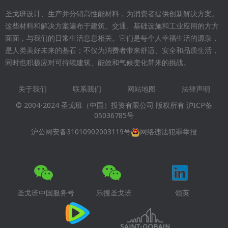
圣戈班设计、生产并分销高性能材料，为消费者提供创新解决方案。
这些材料和解决方案遍布于建筑、交通、基础设施和工业应用的方方
面面，与我们的日常生活息息相关。它们是每个人幸福生活的源泉，
是人类美好未来的基石；不仅为消费者带来舒适、安全和品质生活，
同时也积极应对可持续建筑、能效和气候变化带来的挑战。
关于我们
联系我们
网站地图
法律声明
Footer
© 2004-2024 圣戈班（中国）投资有限公司 版权所有
沪ICP备
menu
05036785号
沪公网安备31010902003119号
网络违法犯罪举报
圣戈班中国服务号
乐搜圣戈班
领英