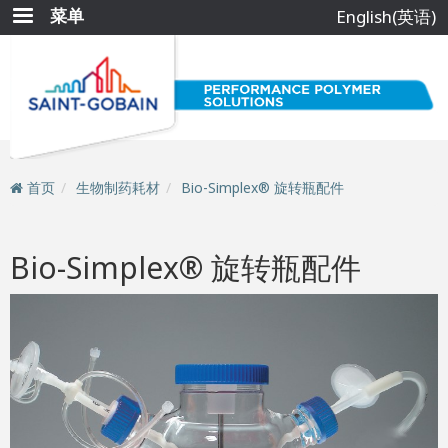
跳
菜单
English(英语)
转
到
主
要
内
容
首页
生物制药耗材
Bio-Simplex® 旋转瓶配件
Bio-Simplex® 旋转瓶配件