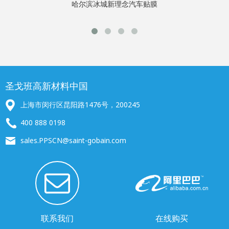
哈尔滨冰城新理念汽车贴膜
圣戈班高新材料中国
上海市闵行区昆阳路1476号，200245
400 888 0198
sales.PPSCN@saint-gobain.com
联系我们
在线购买