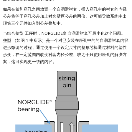
如果在轴和座孔之间放置一个自润滑衬套，插入座孔中的衬套的内径
公差将等于座孔公差加上衬套壁厚公差的两倍。这可能导致系统中出
现第三个元件加入到公差叠加中。
当结合整型 工序时，NORGLIDE® 自润滑衬套可最小化这个问题。
整型 （如图 1 中所示）是一个对已安装在座孔中的的自润滑衬套内径
进形微调的过程，通过使用一个设定尺寸的整形芯棒通过材料的塑性
形变，在一定范围内改变衬套内径公差。较之于只使用座孔的解决方
案，这可实现更一致的内径。