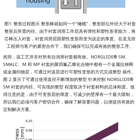
图1: 整形过程图示 整形棒就如同一个“橄榄”，整形部位外径大于衬套
整形后所需内径。由于衬套润滑工作层具有弹性和塑性形变能力，将
芯棒压入衬套，衬套润滑层因塑性变形而变为设定的厚度。在圣戈班
工程师与客户的紧密合作下，我们确保可以完成有效的整形工序。
然而，该工艺并非对所有自润滑衬套都有效。NORGLIDE® SM、
SMALC、M 和 MP 衬套的聚四氟乙烯化合物中都有一个金属拉伸网
或金属织物层，可通过对该层进行可塑性变形的方式完成整型 操作。
图 2 显示了可通过使用直径不断增加的整型 针来控制 NORGLIDE®
SM 衬套的内径。可实现的整型 程度取决于衬套材料的总体刚度。值
得注意的是，由于可变形层的厚度，可减少的壁厚有一个最大限制，
所以我们必须与客户密切合作，确保了解首要问题，以便提供有效的
定制解决方案。