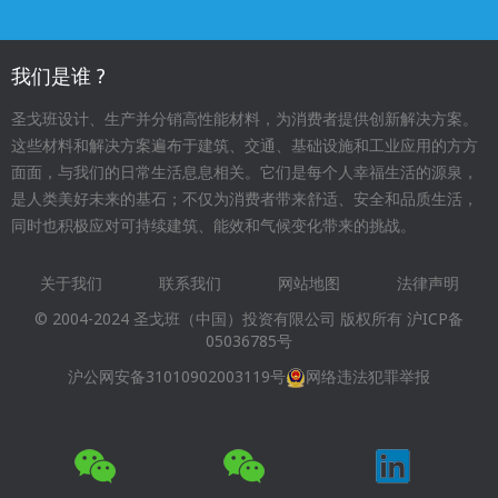
我们是谁 ?
圣戈班设计、生产并分销高性能材料，为消费者提供创新解决方案。
这些材料和解决方案遍布于建筑、交通、基础设施和工业应用的方方
面面，与我们的日常生活息息相关。它们是每个人幸福生活的源泉，
是人类美好未来的基石；不仅为消费者带来舒适、安全和品质生活，
同时也积极应对可持续建筑、能效和气候变化带来的挑战。
关于我们
联系我们
网站地图
法律声明
Footer
© 2004-2024 圣戈班（中国）投资有限公司 版权所有
沪ICP备
menu
05036785号
沪公网安备31010902003119号
网络违法犯罪举报