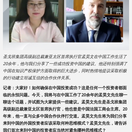
圣戈班集团高级副总裁兼亚太区首席执行官孟昊文在中国工作生活了
20余年，他与我们分享了一些成功投资中国的建议。他还特别强调了
中国在知识产权保护方面取得的巨大进步，同时热情地提议采取积极
的行动建立坦诚互信的合作伙伴关系。
记者：大家好！如何确保在中国投资成功？这是任何一个投资者都面
临的永恒问题。今天，我将与在中国工作了20余年的孟昊文先生聊一
聊这个话题，并试图为大家提供一些建议。孟昊文先生是圣戈班集团
高级副总裁兼亚太区首席执行官，他也曾是中国法国工商会主席。20
年来，他一直与众多中国合作伙伴打交道。孟昊文先生将为我们分享
来到中国的外国投资者应该采取何种思维模式？孟昊文先生，请告诉
我们首次来到中国的投资者应当绝对避免哪种思维模式？