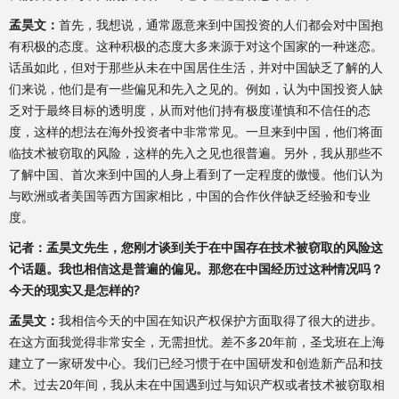
孟昊文：
首先，我想说，通常愿意来到中国投资的人们都会对中国抱
有积极的态度。这种积极的态度大多来源于对这个国家的一种迷恋。
话虽如此，但对于那些从未在中国居住生活，并对中国缺乏了解的人
们来说，他们是有一些偏见和先入之见的。例如，认为中国投资人缺
乏对于最终目标的透明度，从而对他们持有极度谨慎和不信任的态
度，这样的想法在海外投资者中非常常见。一旦来到中国，他们将面
临技术被窃取的风险，这样的先入之见也很普遍。另外，我从那些不
了解中国、首次来到中国的人身上看到了一定程度的傲慢。他们认为
与欧洲或者美国等西方国家相比，中国的合作伙伴缺乏经验和专业
度。
记者：孟昊文先生，您刚才谈到关于在中国存在技术被窃取的风险这
个话题。我也相信这是普遍的偏见。那您在中国经历过这种情况吗？
今天的现实又是怎样的?
孟昊文：
我相信今天的中国在知识产权保护方面取得了很大的进步。
在这方面我觉得非常安全，无需担忧。差不多20年前，圣戈班在上海
建立了一家研发中心。我们已经习惯于在中国研发和创造新产品和技
术。过去20年间，我从未在中国遇到过与知识产权或者技术被窃取相