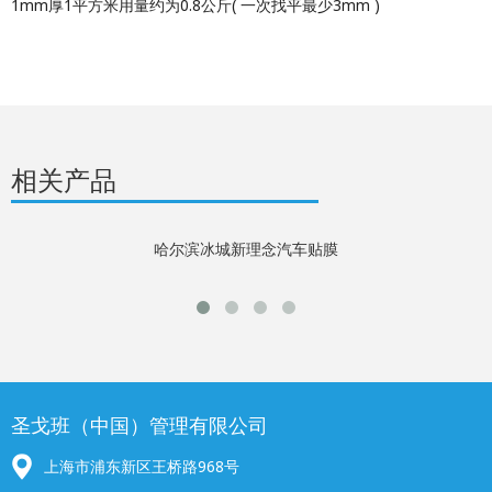
1mm厚1平方米用量约为0.8公斤( 一次找平最少3mm )
相关产品
哈尔滨冰城新理念汽车贴膜
圣戈班（中国）管理有限公司
上海市浦东新区王桥路968号