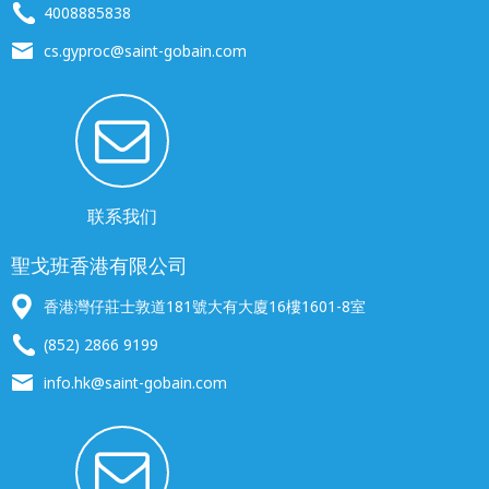
4008885838
cs.gyproc@saint-gobain.com
联系我们
聖戈班香港有限公司
香港灣仔莊士敦道181號大有大廈16樓1601-8室
(852) 2866 9199
info.hk@saint-gobain.com