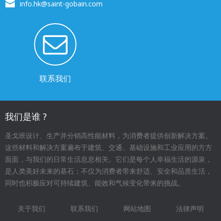
info.hk@saint-gobain.com
联系我们
我们是谁 ?
圣戈班设计、生产并分销高性能材料，为消费者提供创新解决方案。
这些材料和解决方案遍布于建筑、交通、基础设施和工业应用的方方
面面，与我们的日常生活息息相关。它们是每个人幸福生活的源泉，
是人类美好未来的基石；不仅为消费者带来舒适、安全和品质生活，
同时也积极应对可持续建筑、能效和气候变化带来的挑战。
关于我们
联系我们
网站地图
法律声明
Footer