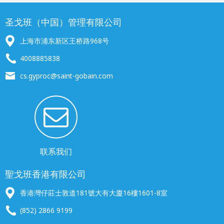
圣戈班（中国）管理有限公司
上海市浦东新区王桥路968号
4008885838
cs.gyproc@saint-gobain.com
联系我们
聖戈班香港有限公司
香港灣仔莊士敦道181號大有大廈16樓1601-8室
(852) 2866 9199