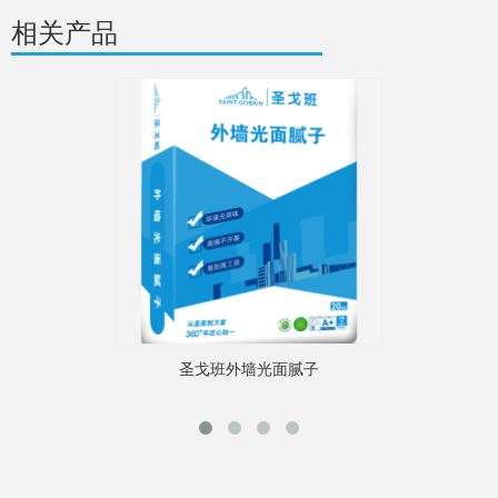
相关产品
圣戈班外墙光面腻子