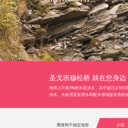
圣戈班穆松桥 就在您身边
地球上只有3%的水是淡水，其中超过2/3
供水、水处理及饮用水和配水领域提供系统
爬坡和不稳定地形
止脱