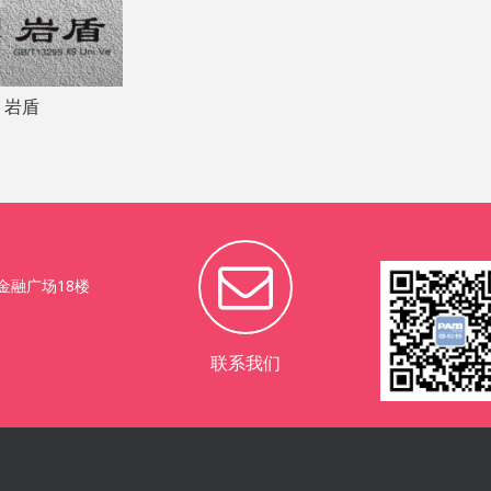
岩盾
金融广场18楼
联系我们