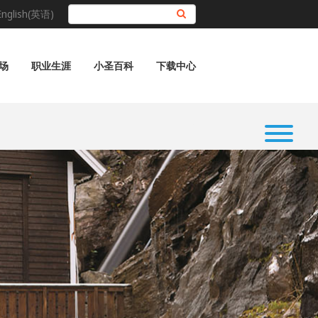
English(英语)
搜索
场
职业生涯
小圣百科
下载中心