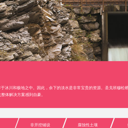
封存于冰川和极地之中。因此，余下的淡水是非常宝贵的资源。圣戈班穆松
化整体解决方案感到自豪。
非开挖铺设
腐蚀性土壤