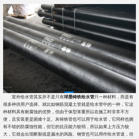
室外给水管其实并不是只有
球墨铸铁给水管
只一种材料，而是有
很多种供用户选择。就比如钢筋混凝土管就是给水管中的一种，它这
种材料具有耐腐蚀的优势，但由于体型笨重所以在施工时非常不方
便，且安装更是困难十足。灰铸铁管也可以用于给水管，它同样也拥
有不错的防腐蚀性能，但它的抗压能力较弱，所以如果上方压力较
大，它就会出现断裂或是漏水的风险。钢管也可以用作给水管道，但