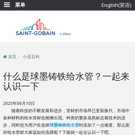
跳
菜单
English(英语)
转
到
主
要
内
容
首页
小圣百科
什么是球墨铸铁给水管？一起来
认识一下
2025年06月10日
随着科技的不断发展和进步，管材的市场早已更新换代，市场中
各种材料的给水管材也相继出现。种类的繁多虽然标志着技术的进
步，同时也为用户在选择
球墨铸铁给水管
时添加了一点难度。那么面
对给水管材大家该如何选择呢？下面就一起去认识一下吧。