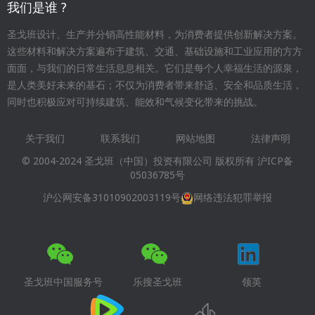
我们是谁 ?
圣戈班设计、生产并分销高性能材料，为消费者提供创新解决方案。
这些材料和解决方案遍布于建筑、交通、基础设施和工业应用的方方
面面，与我们的日常生活息息相关。它们是每个人幸福生活的源泉，
是人类美好未来的基石；不仅为消费者带来舒适、安全和品质生活，
同时也积极应对可持续建筑、能效和气候变化带来的挑战。
关于我们
联系我们
网站地图
法律声明
Footer
© 2004-2024 圣戈班（中国）投资有限公司 版权所有
沪ICP备
menu
05036785号
沪公网安备31010902003119号
网络违法犯罪举报
圣戈班中国服务号
乐搜圣戈班
领英