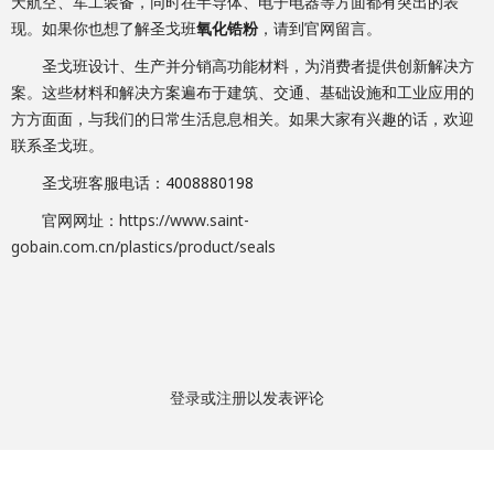
天航空、军工装备，同时在半导体、电子电器等方面都有突出的表
现。如果你也想了解圣戈班
氧化锆粉
，请到官网留言。
圣戈班设计、生产并分销高功能材料，为消费者提供创新解决方
案。这些材料和解决方案遍布于建筑、交通、基础设施和工业应用的
方方面面，与我们的日常生活息息相关。如果大家有兴趣的话，欢迎
联系圣戈班。
圣戈班客服电话：4008880198
官网网址：
https://www.saint-
gobain.com.cn/plastics/product/seals
登录
或
注册
以发表评论