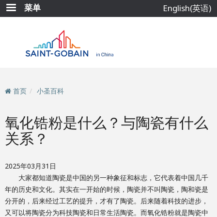
跳
菜单
English(英语)
转
到
主
要
内
容
首页
小圣百科
氧化锆粉是什么？与陶瓷有什么
关系？
2025年03月31日
大家都知道陶瓷是中国的另一种象征和标志，它代表着中国几千
年的历史和文化。其实在一开始的时候，陶瓷并不叫陶瓷，陶和瓷是
分开的，后来经过工艺的提升，才有了陶瓷。后来随着科技的进步，
又可以将陶瓷分为科技陶瓷和日常生活陶瓷。而氧化锆粉就是陶瓷中