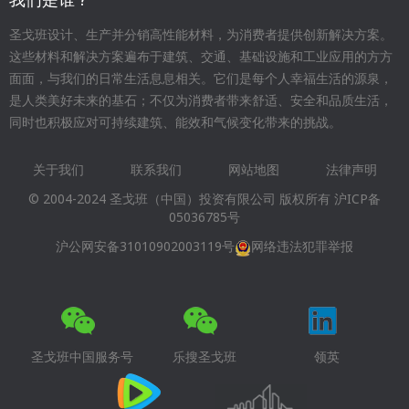
圣戈班设计、生产并分销高性能材料，为消费者提供创新解决方案。
这些材料和解决方案遍布于建筑、交通、基础设施和工业应用的方方
面面，与我们的日常生活息息相关。它们是每个人幸福生活的源泉，
是人类美好未来的基石；不仅为消费者带来舒适、安全和品质生活，
同时也积极应对可持续建筑、能效和气候变化带来的挑战。
关于我们
联系我们
网站地图
法律声明
Footer
© 2004-2024 圣戈班（中国）投资有限公司 版权所有
沪ICP备
menu
05036785号
沪公网安备31010902003119号
网络违法犯罪举报
圣戈班中国服务号
乐搜圣戈班
领英