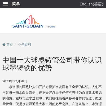
跳
菜单
English(英语)
转
到
主
要
内
容
首页
小圣百科
中国十大球墨铸管公司带你认识
球墨铸铁的优势
2023年12月28日
水资源的匮乏让人们开始对保护水资源有了全新的认识。人们不
再让每一滴水白白流走，也不会容忍由于任何不当行为而导致水资源
的浪费。在城市运水过程中，我们往往能看到各种各样的管道，而这
些管道，便是水资源通往大家生活的必经之路。在这条路上，水资源