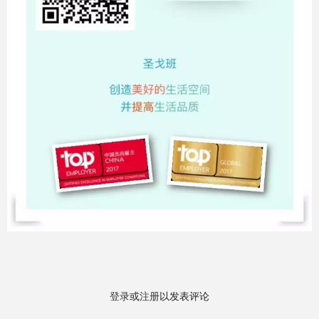
登录
或
注册
以发表评论