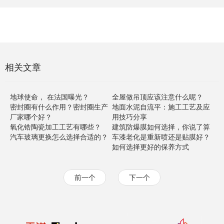
相关文章
地球使命， 在法国曝光？
全屋做吊顶应该注意什么呢？
密封圈有什么作用？密封圈生产
地面水泥自流平：施工工艺及应
厂家哪个好？
用技巧分享
氧化锆陶瓷加工工艺有哪些？
建筑防爆膜如何选择，你说了算
汽车玻璃更换怎么选择合适的？
车漆老化是重新喷还是贴膜好？
如何选择更好的保养方式
前一个
下一个