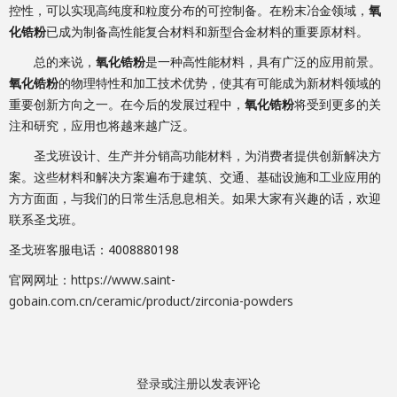
控性，可以实现高纯度和粒度分布的可控制备。在粉末冶金领域，
氧
化锆粉
已成为制备高性能复合材料和新型合金材料的重要原材料。
总的来说，
氧化锆粉
是一种高性能材料，具有广泛的应用前景。
氧化锆粉
的物理特性和加工技术优势，使其有可能成为新材料领域的
重要创新方向之一。在今后的发展过程中，
氧化锆粉
将受到更多的关
注和研究，应用也将越来越广泛。
圣戈班设计、生产并分销高功能材料，为消费者提供创新解决方
案。这些材料和解决方案遍布于建筑、交通、基础设施和工业应用的
方方面面，与我们的日常生活息息相关。如果大家有兴趣的话，欢迎
联系圣戈班。
圣戈班客服电话：4008880198
官网网址：
https://www.saint-
gobain.com.cn/ceramic/product/zirconia-powders
登录
或
注册
以发表评论