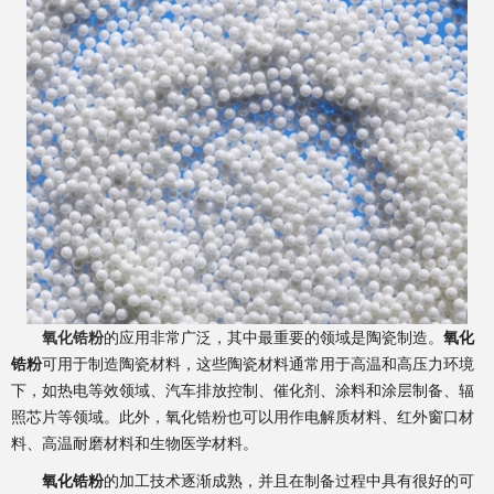
氧化锆粉
的应用非常广泛，其中最重要的领域是陶瓷制造。
氧化
锆粉
可用于制造陶瓷材料，这些陶瓷材料通常用于高温和高压力环境
下，如热电等效领域、汽车排放控制、催化剂、涂料和涂层制备、辐
照芯片等领域。此外，氧化锆粉也可以用作电解质材料、红外窗口材
料、高温耐磨材料和生物医学材料。
氧化锆粉
的加工技术逐渐成熟，并且在制备过程中具有很好的可