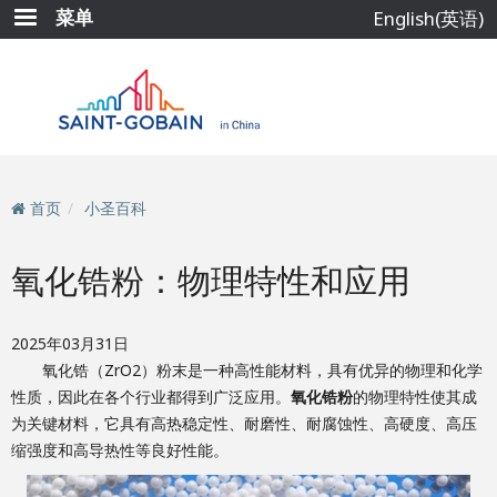
跳
菜单
English(英语)
转
到
主
要
内
容
首页
小圣百科
氧化锆粉：物理特性和应用
2025年03月31日
氧化锆（ZrO2）粉末是一种高性能材料，具有优异的物理和化学
性质，因此在各个行业都得到广泛应用。
氧化锆粉
的物理特性使其成
为关键材料，它具有高热稳定性、耐磨性、耐腐蚀性、高硬度、高压
缩强度和高导热性等良好性能。