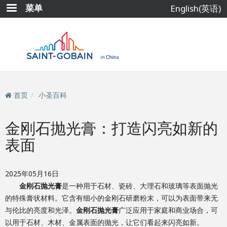
跳
菜单
English(英语)
转
到
主
要
内
容
首页
小圣百科
金刚石抛光膏：打造闪亮如新的
表面
2025年05月16日
金刚石抛光膏
是一种用于石材、瓷砖、大理石和玻璃等表面抛光
的特殊膏状材料。它含有细小的金刚石研磨粉末，可以为表面带来无
与伦比的亮度和光泽。
金刚石抛光膏
广泛应用于家庭和商业场合，可
以用于石材、木材、金属表面的抛光，让它们看起来闪亮如新。