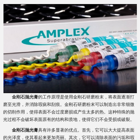
金刚石抛光膏
的工作原理是使用金刚石研磨粉末，将表面逐渐打
磨至光滑，并消除瑕疵和刮痕。金刚石研磨粉末可以制造出非常细微
的切削作用，使得表面不会过度磨损或产生太多的热。这种特殊的抛
光过程不会破坏表面原有的结构和质地，使得它们不会受损或破裂。
金刚石抛光膏
具有许多显著的优点。首先，它可以大大提高表面
的光泽度，使其看起来更加亮丽。其次，它可以清除表面的污垢和瑕