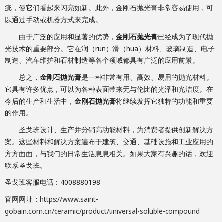
疵，使它们看起来闪亮如新。此外，金刚石抛光膏非常容易使用，可
以通过手动或机器方式来完成。
由于广泛的应用和显著的优势，
金刚石抛光膏
已经成为了现代抛
光技术的重要部分。它在润（run）滑（hua）材料、玻璃制造、电子
制造、汽车维护和石材制造等各个领域都具有广泛的应用前景。
总之，
金刚石抛光膏
是一种非常有用、高效、易用的抛光材料。
它具有许多优点，可以为各种表面带来无与伦比的光泽和光洁度。在
今后的生产和生活中，
金刚石抛光膏
将继续发挥它独特的功能和重要
的作用。
圣戈班设计、生产并分销高功能材料，为消费者提供创新解决方
案。这些材料和解决方案遍布于建筑、交通、基础设施和工业应用的
方方面面，与我们的日常生活息息相关。如果大家有兴趣的话，欢迎
联系圣戈班。
圣戈班客服电话：4008880198
官网网址：
https://www.saint-
gobain.com.cn/ceramic/product/universal-soluble-compound