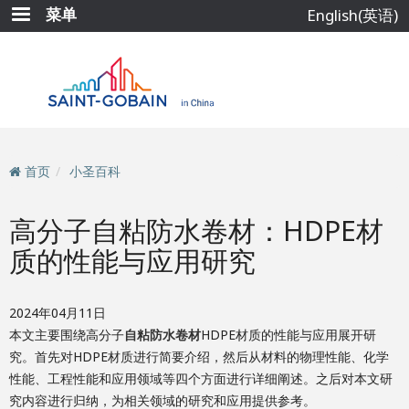
跳
菜单
English(英语)
转
到
主
要
内
容
首页
小圣百科
高分子自粘防水卷材：HDPE材
质的性能与应用研究
2024年04月11日
本文主要围绕高分子
自粘防水卷材
HDPE材质的性能与应用展开研
究。首先对HDPE材质进行简要介绍，然后从材料的物理性能、化学
性能、工程性能和应用领域等四个方面进行详细阐述。之后对本文研
究内容进行归纳，为相关领域的研究和应用提供参考。