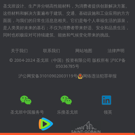
圣戈班设计、生产并分销高性能材料，为消费者提供创新解决方案。
这些材料和解决方案遍布于建筑、交通、基础设施和工业应用的方方
面面，与我们的日常生活息息相关。它们是每个人幸福生活的源泉，
是人类美好未来的基石；不仅为消费者带来舒适、安全和品质生活，
同时也积极应对可持续建筑、能效和气候变化带来的挑战。
关于我们
联系我们
网站地图
法律声明
Footer
© 2004-2024 圣戈班（中国）投资有限公司 版权所有
沪ICP备
menu
05036785号
沪公网安备31010902003119号
网络违法犯罪举报
圣戈班中国服务号
乐搜圣戈班
领英