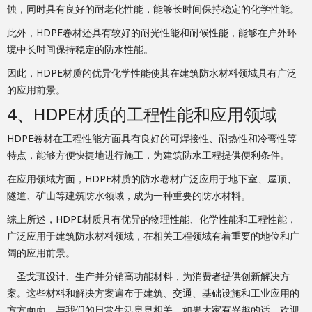
蚀，同时具有良好的耐老化性能，能够长时间保持稳定的化学性能。
此外，HDPE卷材还具有较好的耐光性能和耐候性能，能够在户外环
境中长时间保持稳定的防水性能。
因此，HDPE材质的优异化学性能使其在建筑防水材料领域具有广泛
的应用前景。
4、HDPE材质的工程性能和应用领域
HDPE卷材在工程性能方面具有良好的可焊接性、耐热性和冷弯性等
特点，能够方便快捷地进行施工，为建筑防水工程提供便利条件。
在应用领域方面，HDPE材质的防水卷材广泛应用于地下室、屋顶、
隧道、矿山等建筑防水领域，成为一种重要的防水材料。
综上所述，HDPE材质具有优异的物理性能、化学性能和工程性能，
广泛应用于建筑防水材料领域，在相关工程领域有着重要的地位和广
阔的应用前景。
圣戈班设计、生产并分销高功能材料，为消费者提供创新解决方
案。这些材料和解决方案遍布于建筑、交通、基础设施和工业应用的
方方面面，与我们的日常生活息息相关。如果大家有兴趣的话，欢迎