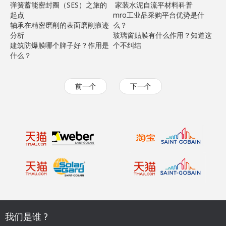
弹簧蓄能密封圈（SES）之旅的
家装水泥自流平材料科普
起点
mro工业品采购平台优势是什
轴承在精密磨削的表面磨削痕迹
么？
分析
玻璃窗贴膜有什么作用？知道这
建筑防爆膜哪个牌子好？作用是
个不纠结
什么？
前一个
下一个
我们是谁 ?