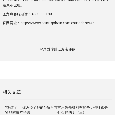
联系圣戈班。
圣戈班客服电话：4008880198
官网网址：
https://www.saint-gobain.com.cn/node/8542
登录
或
注册
以发表评论
相关文章
“热炸了！”你必须了解的N条车内
常用陶瓷材料有哪些，特征都是
物品防爆炸秘诀
什么样的？（三）