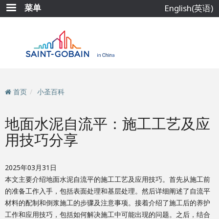
跳
菜单
English(英语)
转
到
主
要
内
容
首页
小圣百科
地面水泥自流平：施工工艺及应
用技巧分享
2025年03月31日
本文主要介绍地面水泥自流平的施工工艺及应用技巧。首先从施工前
的准备工作入手，包括表面处理和基层处理。然后详细阐述了自流平
材料的配制和倒浆施工的步骤及注意事项。接着介绍了施工后的养护
工作和应用技巧，包括如何解决施工中可能出现的问题。之后，结合