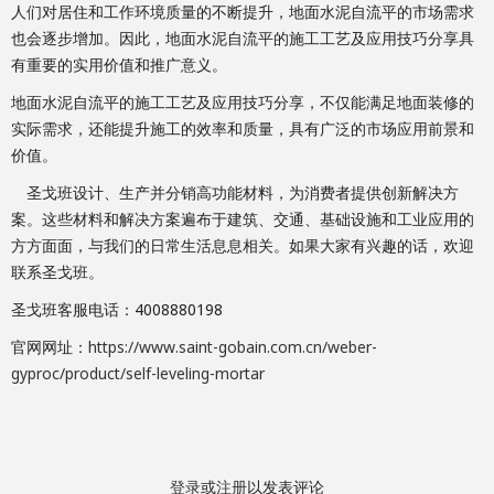
人们对居住和工作环境质量的不断提升，地面水泥自流平的市场需求
也会逐步增加。因此，地面水泥自流平的施工工艺及应用技巧分享具
有重要的实用价值和推广意义。
地面水泥自流平的施工工艺及应用技巧分享，不仅能满足地面装修的
实际需求，还能提升施工的效率和质量，具有广泛的市场应用前景和
价值。
圣戈班设计、生产并分销高功能材料，为消费者提供创新解决方
案。这些材料和解决方案遍布于建筑、交通、基础设施和工业应用的
方方面面，与我们的日常生活息息相关。如果大家有兴趣的话，欢迎
联系圣戈班。
圣戈班客服电话：4008880198
官网网址：
https://www.saint-gobain.com.cn/weber-
gyproc/product/self-leveling-mortar
登录
或
注册
以发表评论