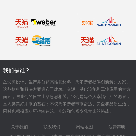
我们是谁 ?
圣戈班设计、生产并分销高性能材料，为消费者提供创新解决方案。
这些材料和解决方案遍布于建筑、交通、基础设施和工业应用的方方
面面，与我们的日常生活息息相关。它们是每个人幸福生活的源泉，
是人类美好未来的基石；不仅为消费者带来舒适、安全和品质生活，
同时也积极应对可持续建筑、能效和气候变化带来的挑战。
关于我们
联系我们
网站地图
法律声明
Footer