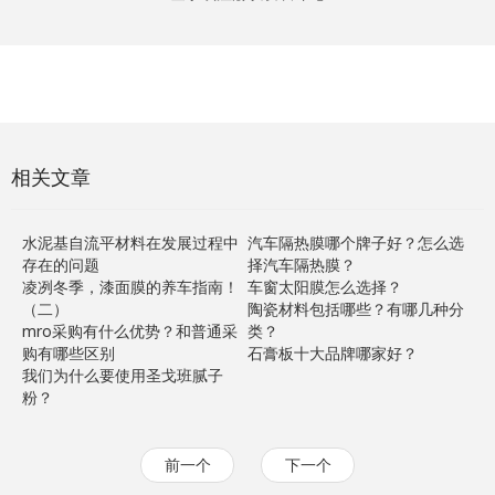
相关文章
水泥基自流平材料在发展过程中
汽车隔热膜哪个牌子好？怎么选
存在的问题
择汽车隔热膜？
凌冽冬季，漆面膜的养车指南！
车窗太阳膜怎么选择？
（二）
陶瓷材料包括哪些？有哪几种分
mro采购有什么优势？和普通采
类？
购有哪些区别
石膏板十大品牌哪家好？
我们为什么要使用圣戈班腻子
粉？
前一个
下一个