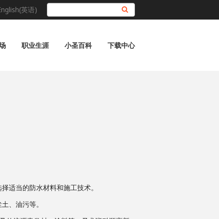
English(英语)
搜索
场
职业生涯
小圣百科
下载中心
选择适当的防水材料和施工技术。
尘土、油污等。