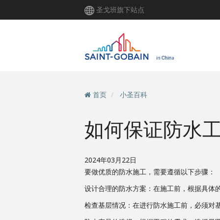
跳
圣戈班旗下站点
转
到
主
要
内
容
首页
小圣百科
如何保证防水
2024年03月22日
要做优质的防水施工，需要遵循以下步骤：
设计合理的防水方案：在施工前，根据具体
检查基层情况：在进行防水施工前，必须对