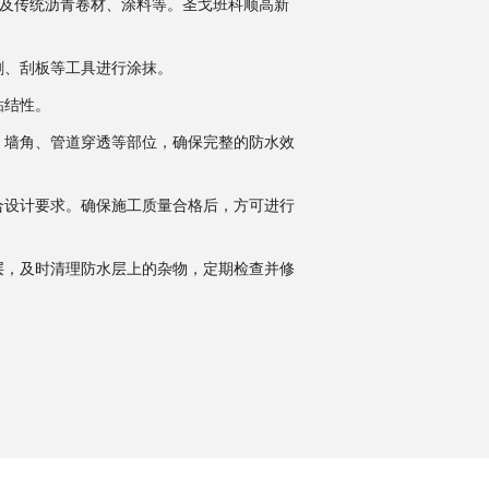
以及传统沥青卷材、涂料等。圣戈班科顺高新
刷、刮板等工具进行涂抹。
粘结性。
、墙角、管道穿透等部位，确保完整的防水效
合设计要求。确保施工质量合格后，方可进行
层，及时清理防水层上的杂物，定期检查并修
。