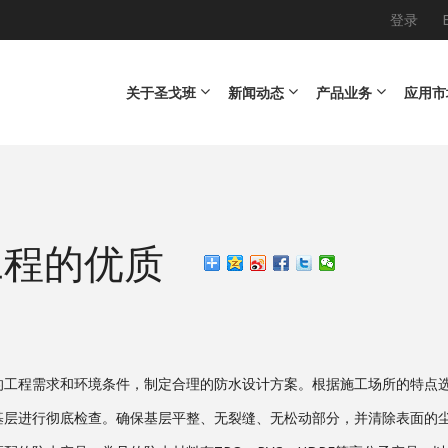
登录
Main navigation
关于圣戈班
新闻动态
产品业务
应用市
工程的优质
的工程需求和环境条件，制定合理的防水设计方案。根据施工场所的特点
基层进行彻底检查。确保基层平整、无裂缝、无松动部分，并清除表面的