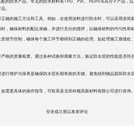
配的防水产品。常见的防水材料有TPO、PVC、HDPE等高分子产品，
产品。
择正确的施工方法和工具。例如，在使用涂料进行防水时，可以采用滚筒
料时，确保材料的配比准确，并进行充分的搅拌，以确保材料的均匀性和
注意细节控制，确保每个施工环节都得到正确的处理。如处理施工接缝处
行严格的质量检查。通过各种试验和测量方法，验证防水层的性能是否符
时进行维护与保养是确保防水层长期有效的关键。避免锐利物品损坏防水
，如需更具体的操作指导，可联系圣戈班科顺高新材料有限公司进行咨询
登录
或
注册
以发表评论