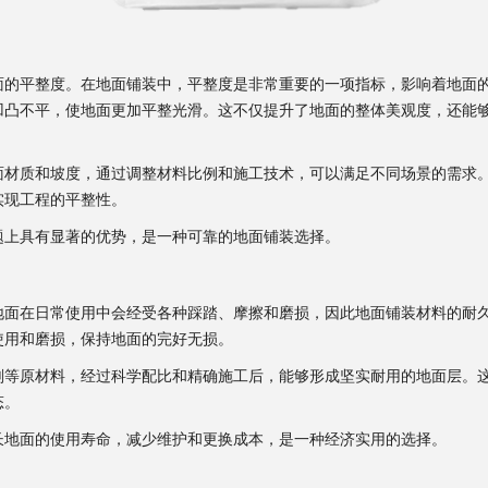
面的平整度。在地面铺装中，平整度是非常重要的一项指标，影响着地面
凹凸不平，使地面更加平整光滑。这不仅提升了地面的整体美观度，还能
面材质和坡度，通过调整材料比例和施工技术，可以满足不同场景的需求
实现工程的平整性。
题上具有显著的优势，是一种可靠的地面铺装选择。
地面在日常使用中会经受各种踩踏、摩擦和磨损，因此地面铺装材料的耐
使用和磨损，保持地面的完好无损。
剂等原材料，经过科学配比和精确施工后，能够形成坚实耐用的地面层。
态。
长地面的使用寿命，减少维护和更换成本，是一种经济实用的选择。