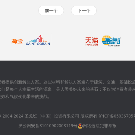
前一个
下一个
费者提供创新解决方案。这些材料和解决方案遍布于建筑、交通、基础设
它们是每个人幸福生活的源泉，是人类美好未来的基石；不仅为消费者带
能效和气候变化带来的挑战。
© 2004-2024 圣戈班（中国）投资有限公司 版权所有
沪ICP备05036785
沪公网安备31010902003119号
网络违法犯罪举报