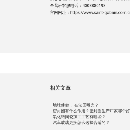
圣戈班客服电话：4008880198
官网网址：
https://www.saint-gobain.com.c
相关文章
地球使命， 在法国曝光？
密封圈有什么作用？密封圈生产厂家哪个好
氧化锆陶瓷加工工艺有哪些？
汽车玻璃更换怎么选择合适的？