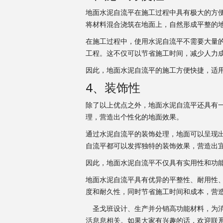
地面水泥自流平在施工过程中具有极大的方
将材料混合浇筑在地面上，自然形成平整的
在施工过程中，使用水泥自流平不需要大量
工程。这不仅可以节省施工时间，减少人力
因此，地面水泥自流平的施工方便快捷，适
4、装饰性
除了以上优点之外，地面水泥自流平还具有
理，营造出个性化的地面效果。
通过水泥自流平的装饰处理，地面可以呈现
自流平都可以发挥独特的装饰效果，营造出
因此，地面水泥自流平不仅具有实用性和功
地面水泥自流平具有优异的平整性、耐用性
度和耐久性，同时节省施工时间和成本，营
圣戈班设计、生产并分销高功能材料，为消
活息息相关。如果大家有兴趣的话，欢迎联