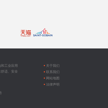
Footer
menu
施和工业应用
关于我们
来舒适、安全
联系我们
网站地图
法律声明
号