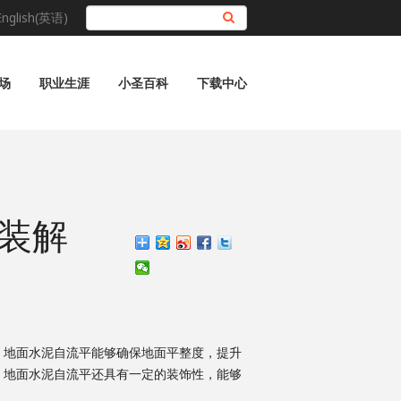
English(英语)
搜索
场
职业生涯
小圣百科
下载中心
装解
，地面水泥自流平能够确保地面平整度，提升
，地面水泥自流平还具有一定的装饰性，能够