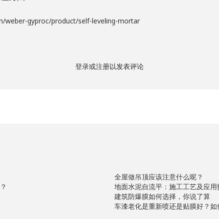
n/weber-gyproc/product/self-leveling-mortar
登录
或
注册
以发表评论
全屋做吊顶应该注意什么呢？
？
地面水泥自流平：施工工艺及应用
建筑防爆膜如何选择，你说了算
车漆老化是重新喷还是贴膜好？如