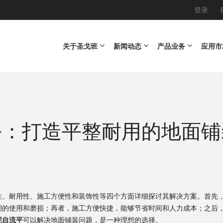
登录
Main navigation
关于圣戈班
新闻动态
产品业务
应用市
平：打造平整耐用的地面铺
性、耐用性、施工方便性和装饰性等四个方面详细探讨其解决方案。首先
期的使用和磨损；再者，施工方便快捷，能够节省时间和人力成本；之后
泥自流平
可以解决地面铺装问题，是一种理想的选择。