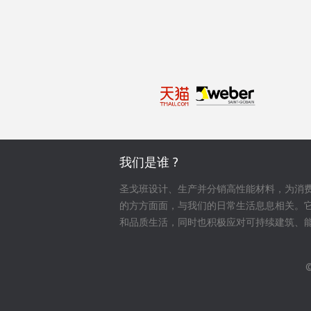
我们是谁 ?
圣戈班设计、生产并分销高性能材料，为消
的方方面面，与我们的日常生活息息相关。
和品质生活，同时也积极应对可持续建筑、