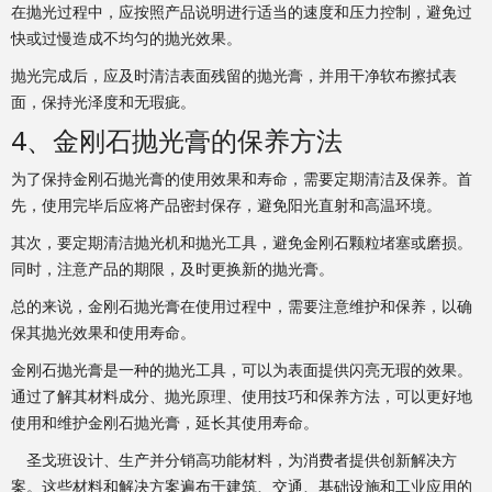
在抛光过程中，应按照产品说明进行适当的速度和压力控制，避免过
快或过慢造成不均匀的抛光效果。
抛光完成后，应及时清洁表面残留的抛光膏，并用干净软布擦拭表
面，保持光泽度和无瑕疵。
4、金刚石抛光膏的保养方法
为了保持金刚石抛光膏的使用效果和寿命，需要定期清洁及保养。首
先，使用完毕后应将产品密封保存，避免阳光直射和高温环境。
其次，要定期清洁抛光机和抛光工具，避免金刚石颗粒堵塞或磨损。
同时，注意产品的期限，及时更换新的抛光膏。
总的来说，金刚石抛光膏在使用过程中，需要注意维护和保养，以确
保其抛光效果和使用寿命。
金刚石抛光膏是一种的抛光工具，可以为表面提供闪亮无瑕的效果。
通过了解其材料成分、抛光原理、使用技巧和保养方法，可以更好地
使用和维护金刚石抛光膏，延长其使用寿命。
圣戈班设计、生产并分销高功能材料，为消费者提供创新解决方
案。这些材料和解决方案遍布于建筑、交通、基础设施和工业应用的