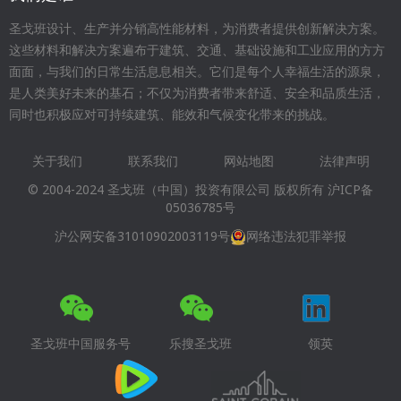
圣戈班设计、生产并分销高性能材料，为消费者提供创新解决方案。
这些材料和解决方案遍布于建筑、交通、基础设施和工业应用的方方
面面，与我们的日常生活息息相关。它们是每个人幸福生活的源泉，
是人类美好未来的基石；不仅为消费者带来舒适、安全和品质生活，
同时也积极应对可持续建筑、能效和气候变化带来的挑战。
关于我们
联系我们
网站地图
法律声明
Footer
© 2004-2024 圣戈班（中国）投资有限公司 版权所有
沪ICP备
menu
05036785号
沪公网安备31010902003119号
网络违法犯罪举报
圣戈班中国服务号
乐搜圣戈班
领英