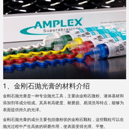
1、金刚石抛光膏的材料介绍
金刚石抛光膏是一种专业抛光工具，主要由金刚石微粉、液体基材和
添加剂等成分组成。其具有高硬度、耐磨损、易清洗等特点，能够为
表面提供持久的光泽。
金刚石抛光膏的成分主要包括微粉状的金刚石颗粒，这些颗粒可以在
抛光过程中产生高效的研磨作用，使表面变得光滑、平整。