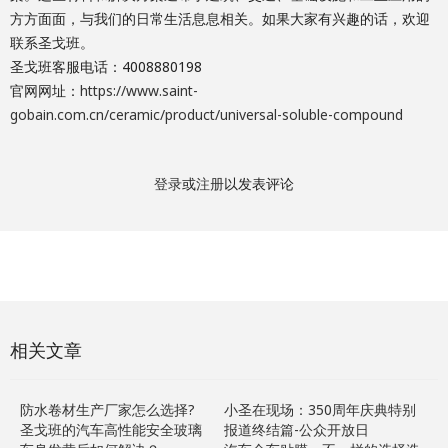
方方面面，与我们的日常生活息息相关。如果大家有兴趣的话，欢迎
联系圣戈班。
圣戈班客服电话：4008880198
官网网址：
https://www.saint-
gobain.com.cn/ceramic/product/universal-soluble-compound
登录
或
注册
以发表评论
相关文章
防水卷材生产厂家怎么选择?
小圣在现场：350周年庆典特别
圣戈班的汽车高性能安全玻璃
报道终结篇-公众开放日