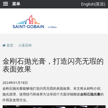
跳
菜单
English(英语)
转
到
主
要
内
容
首页
小圣百科
金刚石抛光膏，打造闪亮无瑕的
表面效果
2024年01月18日
金刚石抛光膏能够地打造闪亮无瑕的表面效果。本文将从材料介绍、
抛光原理、使用技巧和保养方法等四个方面详细阐述
金刚石抛光膏
的
作用及使用方法。