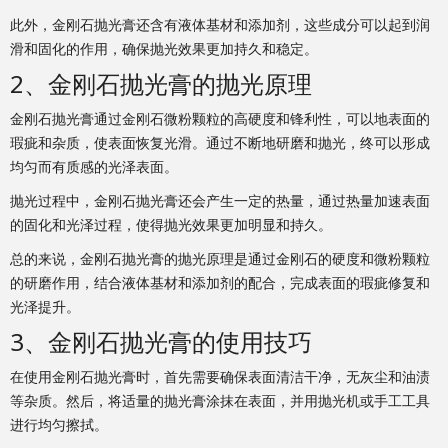
此外，金刚石抛光膏还含有液体基材和添加剂，这些成分可以起到润
滑和固化的作用，确保抛光效果更加持久和稳定。
2、金刚石抛光膏的抛光原理
金刚石抛光膏通过金刚石微粉颗粒的高硬度和锋利性，可以地表面的
瑕疵和杂质，使表面恢复光滑。通过不断地研磨和抛光，终可以形成
均匀而有质感的光泽表面。
抛光过程中，金刚石抛光膏还会产生一定的热量，通过热量加速表面
的固化和光泽过程，使得抛光效果更加明显和持久。
总的来说，金刚石抛光膏的抛光原理是通过金刚石的硬度和微粉颗粒
的研磨作用，结合液体基材和添加剂的配合，完成表面的瑕疵修复和
光泽提升。
3、金刚石抛光膏的使用技巧
在使用金刚石抛光膏时，首先需要确保表面清洁干净，无灰尘和油渍
等杂质。然后，将适量的抛光膏涂抹在表面，并用抛光机或手工工具
进行均匀擦拭。