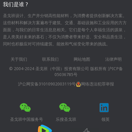
我们是谁 ?
圣戈班设计、生产并分销高性能材料，为消费者提供创新解决方案。
这些材料和解决方案遍布于建筑、交通、基础设施和工业应用的方方
面面，与我们的日常生活息息相关。它们是每个人幸福生活的源泉，
是人类美好未来的基石；不仅为消费者带来舒适、安全和品质生活，
同时也积极应对可持续建筑、能效和气候变化带来的挑战。
关于我们
联系我们
网站地图
法律声明
Footer
© 2004-2024 圣戈班（中国）投资有限公司 版权所有
沪ICP备
menu
05036785号
沪公网安备31010902003119号
网络违法犯罪举报
圣戈班中国服务号
乐搜圣戈班
领英