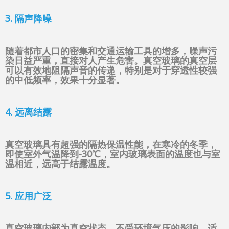
3. 隔声降噪
随着都市人口的密集和交通运输工具的增多，噪声污
染日益严重，直接对人产生危害。真空玻璃的真空层
可以有效地阻隔声音的传递，特别是对于穿透性较强
的中低频率，效果十分显著。
4. 远离结露
真空玻璃具有超强的隔热保温性能，在寒冷的冬季，
即使室外气温降到-30℃，室内玻璃表面的温度也与室
温相近，远高于结露温度。
5. 应用广泛
真空玻璃内部为真空状态，不受环境气压的影响，适