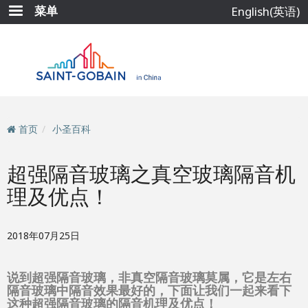
跳
菜单
English(英语)
转
到
主
要
内
容
首页
小圣百科
超强隔音玻璃之真空玻璃隔音机
理及优点！
2018年07月25日
说到超强隔音玻璃，非真空隔音玻璃莫属，它是左右
隔音玻璃中隔音效果最好的，下面让我们一起来看下
这种超强隔音玻璃的隔音机理及优点！