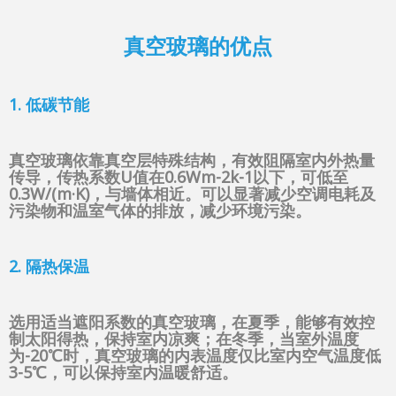
真空玻璃的优点
1. 低碳节能
真空玻璃依靠真空层特殊结构，有效阻隔室内外热量
传导，传热系数U值在0.6Wm-2k-1以下，可低至
0.3W/(m·K)，与墙体相近。可以显著减少空调电耗及
污染物和温室气体的排放，减少环境污染。
2. 隔热保温
选用适当遮阳系数的真空玻璃，在夏季，能够有效控
制太阳得热，保持室内凉爽；在冬季，当室外温度
为-20℃时，真空玻璃的内表温度仅比室内空气温度低
3-5℃，可以保持室内温暖舒适。