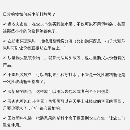
日常购物如何减少塑料垃圾？
✔ 逛农夫市集：在农夫市集买蔬菜水果，不仅可以不用塑料袋，甚至
连那些小小的价格标签都免了。
✔ 在超市买蔬果时，拒绝用塑料袋分装（比如购买西瓜、柚子大颗瓜
果时可以让价签直接贴在果皮上。）
✔ 尽量购买散装食物：。就算无法购买散装，也尽量购买大份包装的
产品。
✔ 不喝瓶装饮料：可以自制果汁和苏打水，不管是一次性塑料瓶还是
一次性玻璃瓶全都省了。
✔ 买新鲜的面包，这样就可以用纸袋包装或者完全不用包装。
✔ 买肉也可以自带容器！售货员可以在天平上减掉你的容器的重量，
只要你要求了，他们都会帮忙的。
✔ 回收塑料包装：把装浆果的塑料小盒子退回到农夫市集，让农友们
重复使用。