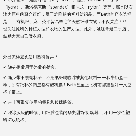
（lycra）、斯潘德克斯（spandex）和尼龙（nylon）等等，都是以石
油为原料的聚合纤维，属于难降解的塑料纺织品。而Beth的穿衣选择
是——有机棉、麻、公平贸易羊毛等天然纤维衣物，不仅关注面料，
也关注原料的种植方法和衣物的生产方法。此外，她还常逛二手店，
鼓励大家自己做衣服。
外出怎样避免使用塑料餐具？
✔ 随身携带用于外带的餐盒。
✔ 随身带不锈钢杯子，不用纸杯喝咖啡或其他饮料——和牛奶盒一
样，所有纸杯的内层都有塑料膜！Beth甚至上飞机前都准备好一只空
杯子带上。
✔ 带上可重复使用的餐具和玻璃吸管。
✔ 吃冰激凌的时候，用纸质包装的华夫甜筒做“容器”，不用一次性塑
料杯或纸杯。