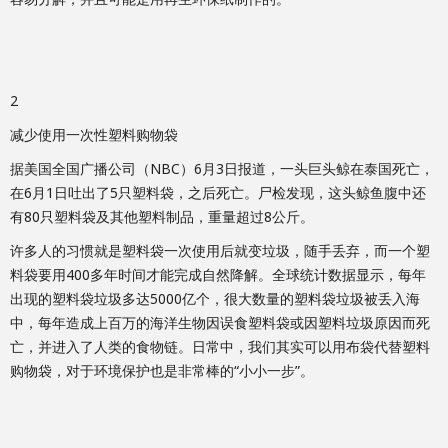
2
减少使用一次性塑料购物袋
据美国全国广播公司（NBC）6月3日报道，一头巨头鲸在泰国死亡，
在6月1日吐出了5只塑料袋，之后死亡。尸检发现，这头鲸鱼腹中还
有80只塑料袋及其他塑料制品，重量超过8公斤。
许多人的习惯就是塑料袋一次使用后就变垃圾，随手丢弃，而一个塑
料袋要用400多年时间才能完成自然降解。全球统计数据显示，每年
出现的塑料袋垃圾多达5000亿个，很大数量的塑料袋垃圾被丢入海
中，每年造成上百万的海洋生物因误食塑料袋或因塑料垃圾原因而死
亡，并进入了人类的食物链。日常中，我们其实可以用布袋代替塑料
购物袋，对于环境保护也是非常棒的“小小一步”。