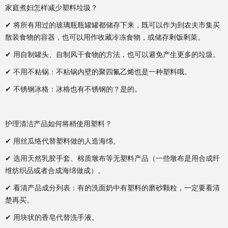
家庭煮妇怎样减少塑料垃圾？
✔ 将所有用过的玻璃瓶瓶罐罐都储存下来，既可以作为到农夫市集买
散装食物的容器，也可以用作收藏冷冻食物，或储存剩饭剩菜。
✔ 用自制罐头、自制风干食物的方法，也可以避免产生更多的垃圾。
✔ 不用不粘锅：不粘锅内壁的聚四氟乙烯也是一种塑料哦。
✔ 不锈钢冰格：冰格也有不锈钢的？是的。
护理清洁产品如何将稍使用塑料？
✔ 用丝瓜络代替塑料做的人造海绵。
✔ 选用天然乳胶手套、棉质墩布等无塑料产品（一些墩布是用合成纤
维纺织品或者合成海绵做成）。
✔ 看清产品成分列表：有的洗面奶中有塑料的磨砂颗粒，一定要看清
楚再买。
✔ 用块状的香皂代替洗手液。