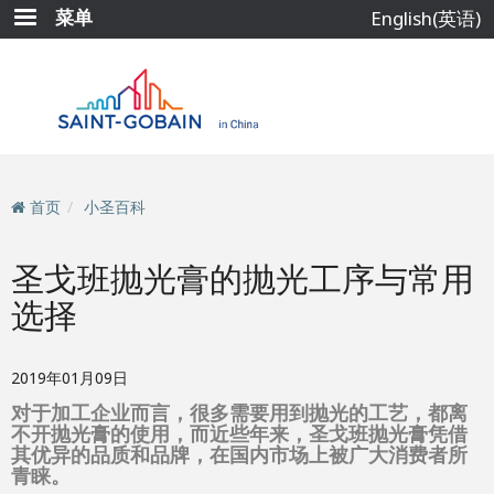
跳
菜单
English(英语)
转
到
主
要
内
容
首页
小圣百科
圣戈班抛光膏的抛光工序与常用
选择
2019年01月09日
对于加工企业而言，很多需要用到抛光的工艺，都离
不开抛光膏的使用，而近些年来，圣戈班抛光膏凭借
其优异的品质和品牌，在国内市场上被广大消费者所
青睐。