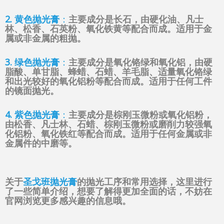
2. 黄色抛光膏
：
主要成分是长石，由硬化油、凡士
林、松香、石英粉、氧化铁黄等配合而成。适用于金
属或非金属的粗抛。
3. 绿色抛光膏
：
主要成分是氧化铬绿和氧化铝，由硬
脂酸、单甘脂、蜂蜡、石蜡、羊毛脂、适量氧化铬绿
和出光较好的氧化铝粉等配合而成。适用于任何工件
的镜面抛光。
4. 紫色抛光膏
：
主要成分是棕刚玉微粉或氧化铝粉，
由松香、凡士林、石蜡、棕刚玉微粉或磨削力较强氧
化铝粉、氧化铁红等配合而成。适用于任何金属或非
金属件的中磨等。
关于
圣戈班抛光膏
的抛光工序和常用选择，这里进行
了一些简单介绍，想要了解得更加全面的话，不妨在
官网浏览更多感兴趣的信息哦。