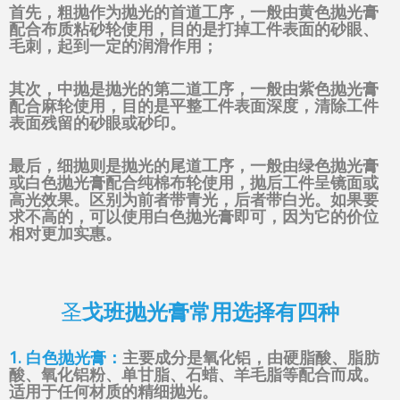
首先，粗抛作为抛光的首道工序，一般由黄色抛光膏
配合布质粘砂轮使用，目的是打掉工件表面的砂眼、
毛刺，起到一定的润滑作用；
其次，中抛是抛光的第二道工序，一般由紫色抛光膏
配合麻轮使用，目的是平整工件表面深度，清除工件
表面残留的砂眼或砂印。
最后，细抛则是抛光的尾道工序，一般由绿色抛光膏
或白色抛光膏配合纯棉布轮使用，抛后工件呈镜面或
高光效果。区别为前者带青光，后者带白光。如果要
求不高的，可以使用白色抛光膏即可，因为它的价位
相对更加实惠。
圣
戈班抛光膏常用选择有四种
1. 白色抛光膏：
主要成分是氧化铝，由硬脂酸、脂肪
酸、氧化铝粉、单甘脂、石蜡、羊毛脂等配合而成。
适用于任何材质的精细抛光。