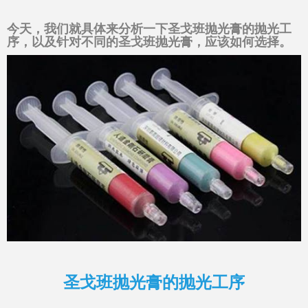
今天，我们就具体来分析一下圣戈班抛光膏的抛光工
序，以及针对不同的圣戈班抛光膏，应该如何选择。
圣戈班抛光膏的抛光工序