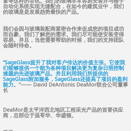
窗等这样的尝试。我们的玻璃非常容易安装并与楼宇
自动化系统实现无缝配合，在如今的建筑业中，我们
的玻璃是是发展趋势最快的产品。
我们会因与玻璃装配商紧密合作来促成您的项目成功
而自豪。我们了解您的需求。我们尽可能使安装变得
容易。并且，当您需要帮助的时候，我们的支持团队
会随时待命。
“SageGlass提升了我对客户传达的价值主张。它使我
们能够提供一个能为各种项目解决更为复杂日照控制
难题的先进玻璃产品。并且利用我们所提供的
SageGlass附加服务，SageGlass还提高了项目的盈利
能力
。”—— David DeAntonis DeaMor联合公司董事
长
DeaMor是太平洋西北地区工程采光产品的首要供应
商，总部位于温哥华、华盛顿。