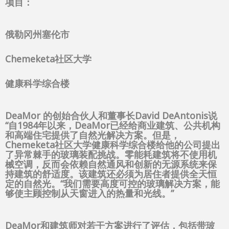
项目：
俄勒冈州塞伦市
Chemeketa社区大学
健康科学综合楼
DeaMor 的创始合伙人和董事长David DeAntonis说
“自1984年以来，DeaMor已经给商业建筑、公共机构
和高端住宅提供了自然光解决方案。但是，
Chemeketa社区大学健康科学综合楼给他的公司提出
了异常棘手的玻璃装配挑战。零能耗建筑将不使用机
械空调，反而会依赖自然通风和创新的无源系统来保
持建筑的舒适度。该建筑还必须为居住者提供全天恒
定的自然光。“我们需要高度可控的玻璃解决方案，能
够使主顾控制从天窗进入的热量和光线。”
DeaMor和建筑师对若干方案进行了评估，包括带玻