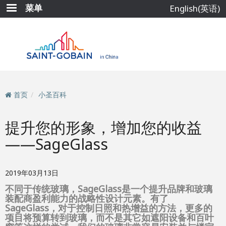
跳
菜单
English(英语)
转
到
主
要
内
容
首页
小圣百科
提升您的形象，增加您的收益
——SageGlass
2019年03月13日
不同于传统玻璃，SageGlass是一个提升品牌和玻璃
装配商盈利能力的战略性设计元素。有了
SageGlass，对于控制日照和热增益的方法，更多的
项目将预算转到玻璃，而不是其它如遮阳设备和百叶