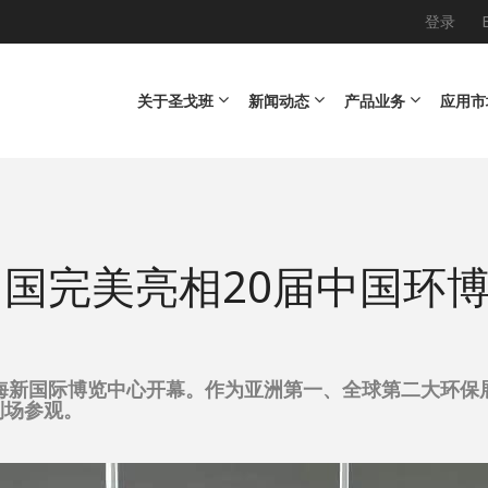
登录
Main navigation
关于圣戈班
新闻动态
产品业务
应用市
国完美亮相20届中国环
上海新国际博览中心开幕。作为亚洲第一、全球第二大环保展
到场参观。