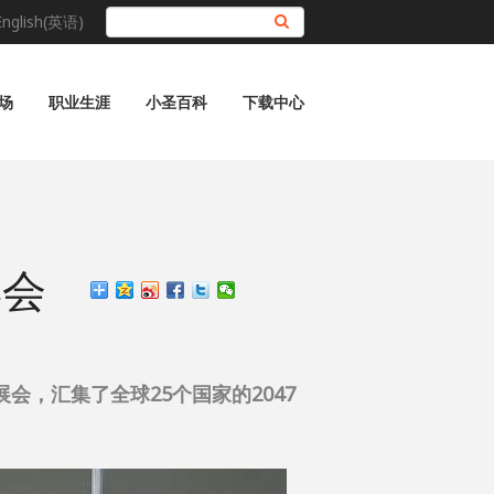
English(英语)
搜索
场
职业生涯
小圣百科
下载中心
博会
会，汇集了全球25个国家的2047