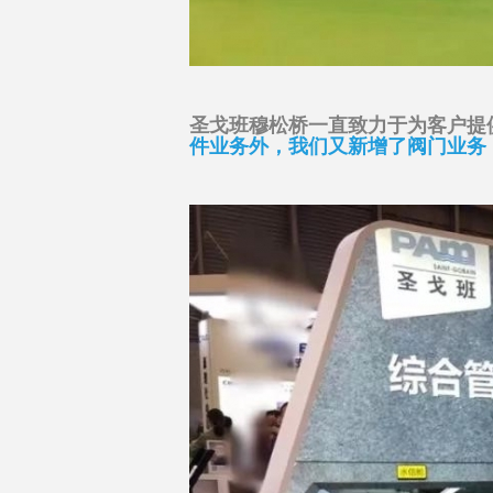
圣戈班穆松桥一直致力于为客户提
件业务外，我们又新增了阀门业务