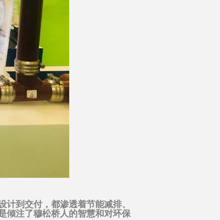
设计到交付，都渗透着节能减排、
是倾注了穆松桥人的智慧和对环保