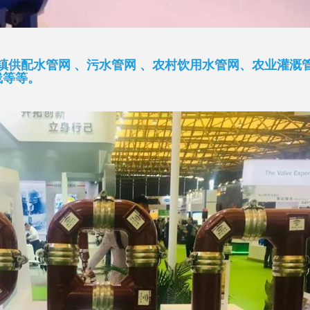
供配水管网 、污水管网 、农村饮用水管网、农业灌溉管
线等等。