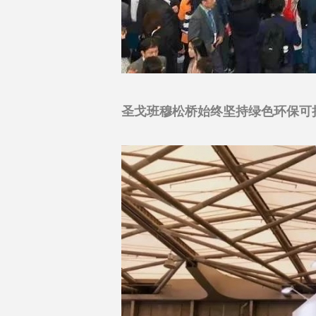
圣戈班穆松桥始终坚持绿色环保可