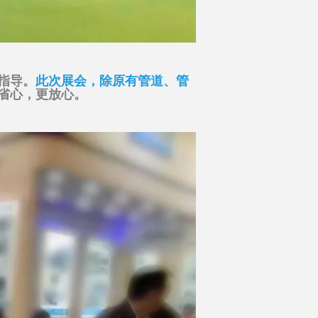
指导。
此次展会，除原有管道、管
省心，更放心。