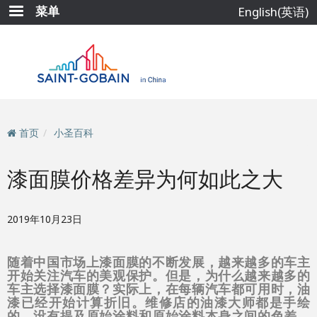
跳
菜单
English(英语)
转
到
主
要
内
容
首页
小圣百科
漆面膜价格差异为何如此之大
2019年10月23日
随着中国市场上漆面膜的不断发展，越来越多的车主
开始关注汽车的美观保护。但是，为什么越来越多的
车主选择漆面膜？实际上，在每辆汽车都可用时，油
漆已经开始计算折旧。维修店的油漆大师都是手绘
的。没有提及原始涂料和原始涂料本身之间的色差。