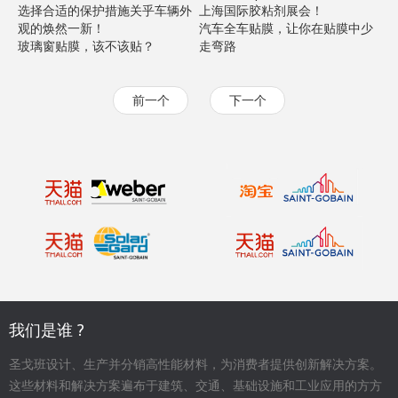
选择合适的保护措施关乎车辆外
上海国际胶粘剂展会！
观的焕然一新！
汽车全车贴膜，让你在贴膜中少
玻璃窗贴膜，该不该贴？
走弯路
前一个
下一个
我们是谁 ?
圣戈班设计、生产并分销高性能材料，为消费者提供创新解决方案。
这些材料和解决方案遍布于建筑、交通、基础设施和工业应用的方方