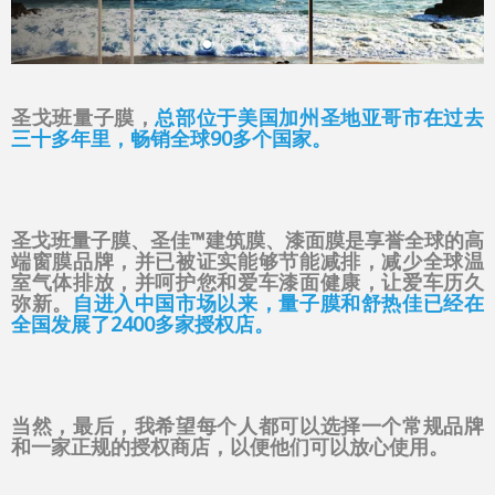
圣戈班量子膜，
总部位于美国加州圣地亚哥市在过去
三十多年里，畅销全球90多个国家。
圣戈班量子膜、圣佳™建筑膜、漆面膜是享誉全球的高
端窗膜品牌，并已被证实能够节能减排，减少全球温
室气体排放，并呵护您和爱车漆面健康，让爱车历久
弥新。
自进入中国市场以来，量子膜和舒热佳已经在
全国发展了2400多家授权店。
当然，最后，我希望每个人都可以选择一个常规品牌
和一家正规的授权商店，以便他们可以放心使用。