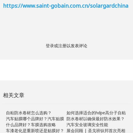
https://www.saint-gobain.com.cn/solargardchina
登录
或
注册
以发表评论
相关文章
自粘防水卷材怎么选购？
如何选择适合的hdpe高分子自粘
汽车贴膜哪个品牌好？汽车贴膜
防水卷材以确保最好防水效果？
什么品牌好？车膜选购攻略
汽车安全玻璃安全性能
车漆老化是重新喷还是贴膜好？
展会回顾 | 圣戈班钛邦首次亮相