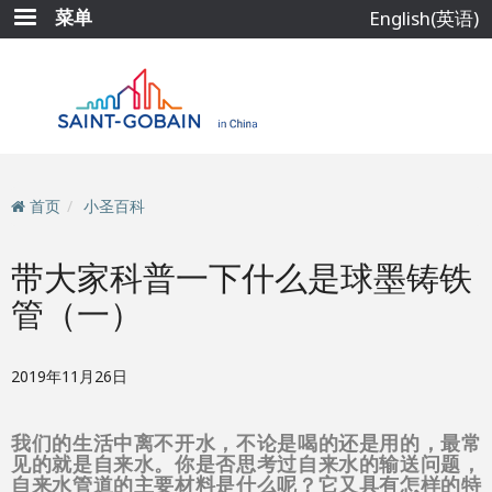
跳
菜单
English(英语)
转
到
主
要
内
容
首页
小圣百科
带大家科普一下什么是球墨铸铁
管（一）
2019年11月26日
我们的生活中离不开水，不论是喝的还是用的，最常
见的就是自来水。你是否思考过自来水的输送问题，
自来水管道的主要材料是什么呢？它又具有怎样的特