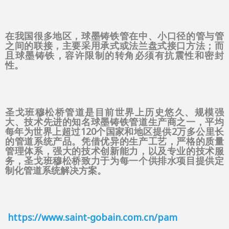
在
我国很多地区，球墨铸铁管在中、小口径的管与管
之间的联接，主要采用承式或法兰盘式接口方法；而
且球墨铸铁，容许限制的转角必须有抗震性和密封
性。
圣戈班穆松桥管道是目前世界上历史悠久、规模强
大、技术先进的知名球墨铸铁管道生产商之一，平均
每年为世界上超过120个国家和地区提供2万多公里长
的管道系统产品。凭借优异的生产工艺，严格的质量
管理体系，强大的技术创新能力，以及专业的技术服
务，圣戈班穆松桥致力于为每一个供排水项目提供定
制化管道系统解决方案。
https://www.saint-gobain.com.cn/pam