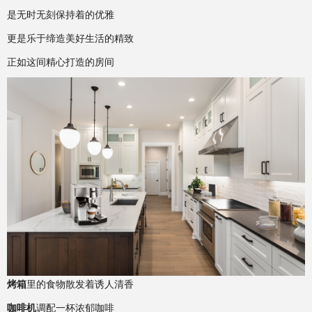
是无时无刻保持着的优雅
更是乐于缔造美好生活的精致
正如这间精心打造的房间
烤箱
里的食物散发着诱人清香
咖啡机
调配一杯浓郁咖啡