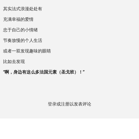
其实法式浪漫处处有
充满幸福的爱情
忠于自己的小情绪
节奏放慢的个人生活
或者一双发现趣味的眼睛
比如去发现
“啊，身边有这么多法国元素（圣戈班）！”
登录
或
注册
以发表评论