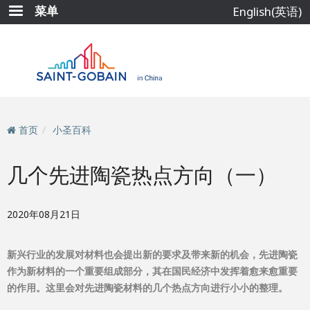
跳
菜单
English(英语)
转
到
主
要
内
容
首页
小圣百科
几个先进陶瓷热点方向（一）
2020年08月21日
新兴行业的发展对材料也会提出新的要求及带来新的机会，先进陶瓷
作为新材料的一个重要组成部分，其在国民经济中发挥着愈来愈重要
的作用。这里会对先进陶瓷材料的几个热点方向进行小小的整理。