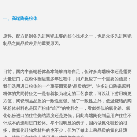
一、高端陶瓷粉体
原料、配方是制备先进陶瓷主要的核心技术之一，也是众多先进陶瓷
制品之间品质差异的重要原因。
目前，国内中低端粉体基本能够自给自足，但许多高端粉体还是需要
大量进口，在粉体圈运营多年过程中，用户反应了一个重要的信息：
我们选用进口粉体的一个重要因素是“品质稳定”。许多进口陶瓷原料
粉体的共同特征之一是有着极为稳定的工艺参数，可以让下游用粉更
方便，陶瓷制品品质的一致性更强。除了一致性之外，低温烧结的陶
瓷粉体材料也是国产粉体“难产”的物料之一，看似类似的氧化锆、氧
化铝粉进口的往往烧结温度还是更低，因此高端陶瓷制品用户往往不
计成本的选用进口粉体。举个很明显的例子，国内做氮化硅粉的很
多，做氮化硅轴承材料的也不少，但为了做出上乘品质的氮化硅滚