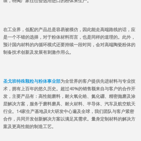
珠，特陶厂家往往会选用进口的粉体来生产。
在工业界，低配的产品总是容易被模仿，因此能走高端路线的话，应
是一个不错的选择，对于粉体材料而言，也是同样的道理的。此外，
预计国内材料的内循环模式还要持续一段时间，会对高端陶瓷粉体的
制备技术创新及发展有刺激作用么。
圣戈班特殊颗粒与粉体事业部
为全世界的客户提供先进材料与专业技
术，拥有上百年的悠久历史。超过40%的销售额来自与客户的合作开
发，主要产品有：高性能磨料，耐火氧化锆、氮化硼、精密抛磨及涂
层解决方案，服务于磨料磨具、耐火材料、半导体、汽车及航空航天
行业。14家生产基地及8大研发中心遍及全球，我们团队与客户紧密
合作，共同开发创新解决方案以满足其需求。量身定制材料的解决方
案及更高性能的制造工艺。