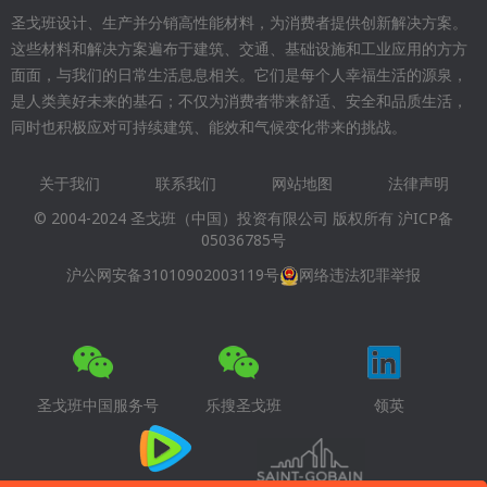
圣戈班设计、生产并分销高性能材料，为消费者提供创新解决方案。
这些材料和解决方案遍布于建筑、交通、基础设施和工业应用的方方
面面，与我们的日常生活息息相关。它们是每个人幸福生活的源泉，
是人类美好未来的基石；不仅为消费者带来舒适、安全和品质生活，
同时也积极应对可持续建筑、能效和气候变化带来的挑战。
关于我们
联系我们
网站地图
法律声明
Footer
© 2004-2024 圣戈班（中国）投资有限公司 版权所有
沪ICP备
menu
05036785号
沪公网安备31010902003119号
网络违法犯罪举报
圣戈班中国服务号
乐搜圣戈班
领英