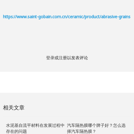
https://www.saint-gobain.com.cn/ceramic/product/abrasive-grains
登录
或
注册
以发表评论
相关文章
水泥基自流平材料在发展过程中
汽车隔热膜哪个牌子好？怎么选
存在的问题
择汽车隔热膜？