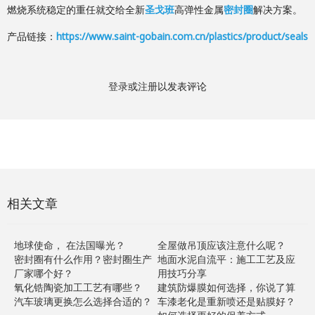
燃烧系统稳定的重任就交给全新
圣戈班
高弹性金属
密封圈
解决方案。
产品链接：
https://www.saint-gobain.com.cn/plastics/product/seals
登录
或
注册
以发表评论
相关文章
地球使命， 在法国曝光？
全屋做吊顶应该注意什么呢？
密封圈有什么作用？密封圈生产
地面水泥自流平：施工工艺及应
厂家哪个好？
用技巧分享
氧化锆陶瓷加工工艺有哪些？
建筑防爆膜如何选择，你说了算
汽车玻璃更换怎么选择合适的？
车漆老化是重新喷还是贴膜好？