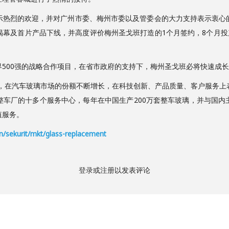
示热烈的欢迎，并对广州市委、梅州市委以及管委会的大力支持表示衷心
幕及首片产品下线，并高度评价梅州圣戈班打造的1个月签约，8个月投
500强的战略合作项目，在省市政府的支持下，梅州圣戈班必将快速成
来，在汽车玻璃市场的份额不断增长，在科技创新、产品质量、客户服务
整车厂的十多个服务中心，每年在中国生产200万套整车玻璃，并与国内
值服务。
n/sekurit/mkt/glass-replacement
登录
或
注册
以发表评论