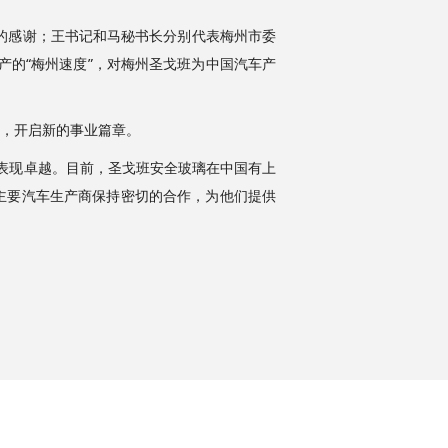
的感谢；王书记和马秘书长分别代表梅州市委
产的“梅州速度”，对梅州圣戈班为中国汽车产
长，开启新的事业篇章。
上表现卓越。目前，圣戈班安全玻璃在中国有上
主要汽车生产商保持密切的合作，为他们提供