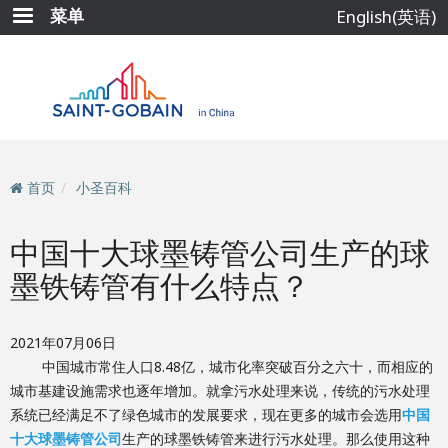
跳
菜单
English(英语)
转
到
主
要
内
容
首页
小圣百科
中国十大球墨铸管公司生产的球
墨铁铸管有什么特点？
2021年07月06日
中国城市常住人口8.48亿，城市化率突破百分之六十，而相应的
城市基建设施需求也逐年增加。就拿污水处理来说，传统的污水处理
系统已经满足不了绿色城市的发展要求，现在更多的城市会选用
中国
十大球墨铸管公司
生产的球墨铁铸管来进行污水处理。那么使用这种