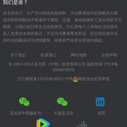
我们是谁 ?
圣戈班设计、生产并分销高性能材料，为消费者提供创新解决方案。
这些材料和解决方案遍布于建筑、交通、基础设施和工业应用的方方
面面，与我们的日常生活息息相关。它们是每个人幸福生活的源泉，
是人类美好未来的基石；不仅为消费者带来舒适、安全和品质生活，
同时也积极应对可持续建筑、能效和气候变化带来的挑战。
关于我们
联系我们
网站地图
法律声明
Footer
© 2004-2024 圣戈班（中国）投资有限公司 版权所有
沪ICP备
menu
05036785号
沪公网安备31010902003119号
网络违法犯罪举报
圣戈班中国服务号
乐搜圣戈班
领英