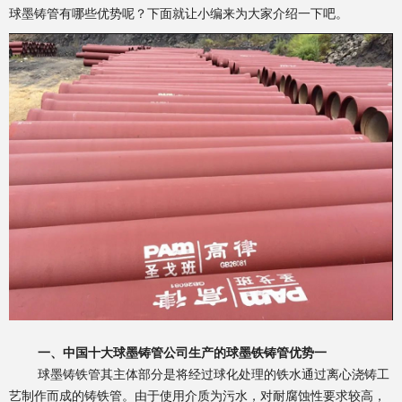
球墨铸管有哪些优势呢？下面就让小编来为大家介绍一下吧。
一、中国十大球墨铸管公司生产的球墨铁铸管优势一
球墨铸铁管其主体部分是将经过球化处理的铁水通过离心浇铸工
艺制作而成的铸铁管。由于使用介质为污水，对耐腐蚀性要求较高，