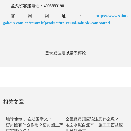
圣戈班客服电话：
4008880198
官网网址：
https://www.saint-
gobain.com.cn/ceramic/product/universal-soluble-compound
登录
或
注册
以发表评论
相关文章
地球使命， 在法国曝光？
全屋做吊顶应该注意什么呢？
密封圈有什么作用？密封圈生产
地面水泥自流平：施工工艺及应
厂家哪个好？
用技巧分享