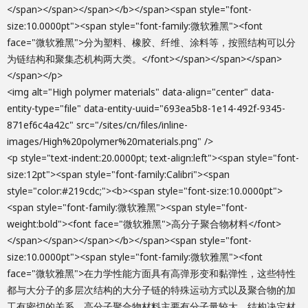
</span></span></span></b></span><span style="font-
size:10.0000pt"><span style="font-family:微软雅黑"><font
face="微软雅黑">分为塑料、橡胶、纤维、涂料等，按照结构可以分
为链结构和聚集态机构两大类。</font></span></span></span>
</span></p>
<img alt="High polymer materials" data-align="center" data-
entity-type="file" data-entity-uuid="693ea5b8-1e14-492f-9345-
871ef6c4a42c" src="/sites/cn/files/inline-
images/High%20polymer%20materials.png" />
<p style="text-indent:20.0000pt; text-align:left"><span style="font-
size:12pt"><span style="font-family:Calibri"><span
style="color:#219cdc;"><b><span style="font-size:10.0000pt">
<span style="font-family:微软雅黑"><span style="font-
weight:bold"><font face="微软雅黑">高分子聚合物材料</font>
</span></span></span></b></span><span style="font-
size:10.0000pt"><span style="font-family:微软雅黑"><font
face="微软雅黑">在力学性能方面具有高弹形变和黏弹性，这些特性
都与大分子的多层次结构的大分子链的特殊运动方式以及聚合物的加
工有密切的关系。高分子聚合物材料主要有分子量较大、结构决定材