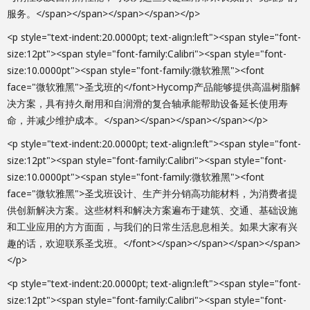
服务。</span></span></span></span></p>
<p style="text-indent:20.0000pt; text-align:left"><span style="font-
size:12pt"><span style="font-family:Calibri"><span style="font-
size:10.0000pt"><span style="font-family:微软雅黑"><font
face="微软雅黑">圣戈班的</font>Hycomp产品能够提供高温树脂解
决方案，具有持久耐用和自润滑的复合轴承能帮助设备延长使用寿
命，并减少维护成本。</span></span></span></span></p>
<p style="text-indent:20.0000pt; text-align:left"><span style="font-
size:12pt"><span style="font-family:Calibri"><span style="font-
size:10.0000pt"><span style="font-family:微软雅黑"><font
face="微软雅黑">圣戈班设计、生产并分销高功能材料，为消费者提
供创新解决方案。这些材料和解决方案遍布于建筑、交通、基础设施
和工业应用的方方面面，与我们的日常生活息息相关。如果大家有兴
趣的话，欢迎联系圣戈班。</font></span></span></span></span>
</p>
<p style="text-indent:20.0000pt; text-align:left"><span style="font-
size:12pt"><span style="font-family:Calibri"><span style="font-