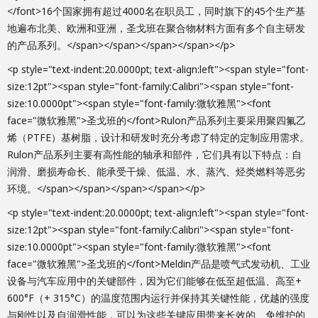
</font>16个国家拥有超过4000名在职员工，同时旗下的45个生产基
地遍布北美、欧洲和亚洲，圣戈班在聚合物材料方面有多个自主研发
的产品系列。</span></span></span></span></p>
<p style="text-indent:20.0000pt; text-align:left"><span style="font-
size:12pt"><span style="font-family:Calibri"><span style="font-
size:10.0000pt"><span style="font-family:微软雅黑"><font
face="微软雅黑">圣戈班的</font>Rulon产品系列主要采用聚四氟乙
烯（PTFE）基树脂，设计和研发时充分考虑了特定的定制应用需求。
Rulon产品系列主要有高性能的轴承和部件，它们具有以下特点：自
润滑、磨损寿命长、能承受干燥、低温、水、蒸汽、烃类燃料等恶劣
环境。</span></span></span></span></p>
<p style="text-indent:20.0000pt; text-align:left"><span style="font-
size:12pt"><span style="font-family:Calibri"><span style="font-
size:10.0000pt"><span style="font-family:微软雅黑"><font
face="微软雅黑">圣戈班的</font>Meldin产品是喷气式发动机、工业
设备与汽车应用中的关键部件，因为它们能够在低至超低温、高至+
600°F（+ 315°C）的温度范围内运行并保持其关键性能，优越的强度
与刚性以及自润滑性能，可以为这些关键应用带来长效的、免维护的