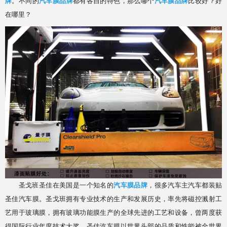
牌
。不同的
汽车膜品牌
都有各自的特色，那么哪个
汽车膜品牌
比较好？好
在哪里？
圣戈班圣佳在美国是一个知名的
汽车膜品牌
，很多汽车主汽车都装贴
圣佳汽车膜。圣戈班拥有专业技术的生产和发展历史，率先将磁控溅射工
艺用于玻璃膜，拥有玻璃功能膜生产的全球先进的工艺和设备，曾两度获
得国际行业年度技术大奖。圣佳汽车膜以世界头部的品质和性能被全世界