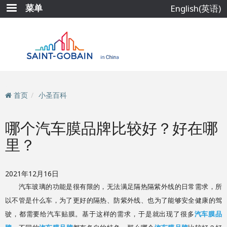
跳
菜单
English(英语)
转
到
主
要
内
容
首页
小圣百科
哪个汽车膜品牌比较好？好在哪
里？
2021年12月16日
汽车玻璃的功能是很有限的，无法满足隔热隔紫外线的日常需求，所
以不管是什么车，为了更好的隔热、防紫外线、也为了能够安全健康的驾
驶，都需要给汽车贴膜。基于这样的需求，于是就出现了很多
汽车膜品