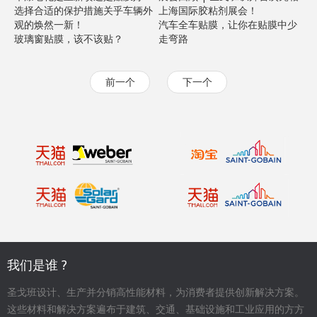
选择合适的保护措施关乎车辆外
上海国际胶粘剂展会！
观的焕然一新！
汽车全车贴膜，让你在贴膜中少
玻璃窗贴膜，该不该贴？
走弯路
前一个
下一个
我们是谁 ?
圣戈班设计、生产并分销高性能材料，为消费者提供创新解决方案。
这些材料和解决方案遍布于建筑、交通、基础设施和工业应用的方方