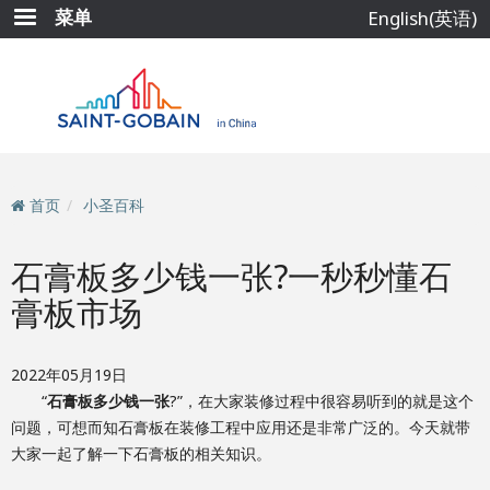
跳
菜单
English(英语)
转
到
主
要
内
容
首页
小圣百科
石膏板多少钱一张?一秒秒懂石
膏板市场
2022年05月19日
“
石膏板多少钱一张
?”，在大家装修过程中很容易听到的就是这个
问题，可想而知石膏板在装修工程中应用还是非常广泛的。今天就带
大家一起了解一下石膏板的相关知识。