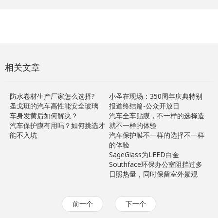
相关文章
防水卷材生产厂家怎么选择?
小圣在现场：350周年庆典特别
圣戈班的汽车高性能安全玻璃
报道终结篇-公众开放日
车身发黄后如何解决？
汽车全车贴膜，不一样的选择造
汽车保护膜有用吗？如何挑选才
就不一样的体验
能不入坑
汽车保护膜不一样的选择不一样
的体验
SageGlass为LEED白金
Southface环保办公室阻挡过多
日照热量，同时保留室外景观
前一个
下一个