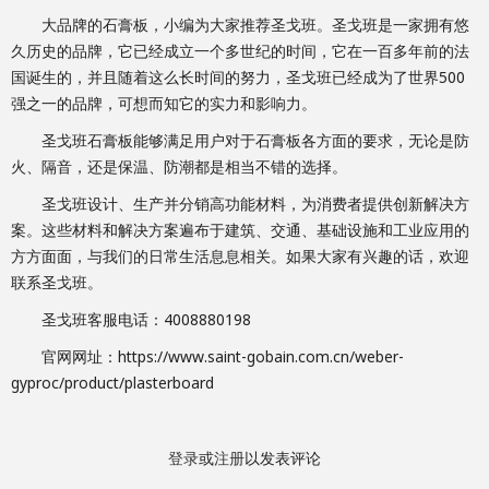
大品牌的石膏板，小编为大家推荐圣戈班。圣戈班是一家拥有悠
久历史的品牌，它已经成立一个多世纪的时间，它在一百多年前的法
国诞生的，并且随着这么长时间的努力，圣戈班已经成为了世界500
强之一的品牌，可想而知它的实力和影响力。
圣戈班石膏板能够满足用户对于石膏板各方面的要求，无论是防
火、隔音，还是保温、防潮都是相当不错的选择。
圣戈班设计、生产并分销高功能材料，为消费者提供创新解决方
案。这些材料和解决方案遍布于建筑、交通、基础设施和工业应用的
方方面面，与我们的日常生活息息相关。如果大家有兴趣的话，欢迎
联系圣戈班。
圣戈班客服电话：4008880198
官网网址：https://www.saint-gobain.com.cn/weber-
gyproc/product/plasterboard
登录
或
注册
以发表评论