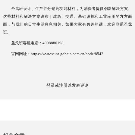
圣戈班设计、生产并分销高功能材料，为消费者提供创新解决方案。
这些材料和解决方案遍布于建筑、交通、基础设施和工业应用的方方面
面，与我们的日常生活息息相关。如果大家有兴趣的话，欢迎联系圣戈
班。
圣戈班客服电话：
4008880198
官网网址：
https://www.saint-gobain.com.cn/node/8542
登录
或
注册
以发表评论