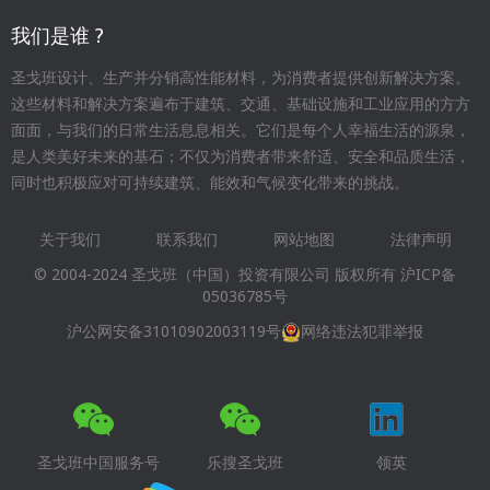
我们是谁 ?
圣戈班设计、生产并分销高性能材料，为消费者提供创新解决方案。
这些材料和解决方案遍布于建筑、交通、基础设施和工业应用的方方
面面，与我们的日常生活息息相关。它们是每个人幸福生活的源泉，
是人类美好未来的基石；不仅为消费者带来舒适、安全和品质生活，
同时也积极应对可持续建筑、能效和气候变化带来的挑战。
关于我们
联系我们
网站地图
法律声明
Footer
© 2004-2024 圣戈班（中国）投资有限公司 版权所有
沪ICP备
menu
05036785号
沪公网安备31010902003119号
网络违法犯罪举报
圣戈班中国服务号
乐搜圣戈班
领英