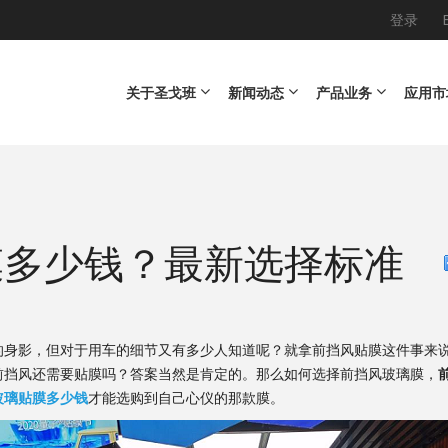
登录
Main navigation
关于圣戈班
新闻动态
产品业务
应用市
膜多少钱？最新选择标准
影，但对于用车的细节又有多少人知道呢？就拿前挡风贴膜这件事来说
前挡风还需要贴膜吗？答案当然是肯定的。那么如何选择前挡风玻璃膜，
玻璃贴膜多少钱
才能选购到自己心仪的那款膜。