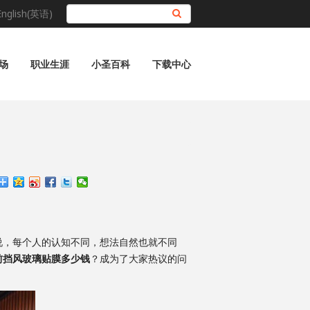
English(英语)
搜索
场
职业生涯
小圣百科
下载中心
，每个人的认知不同，想法自然也就不同
前挡风玻璃贴膜多少钱
？成为了大家热议的问