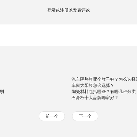
登录
或
注册
以发表评论
汽车隔热膜哪个牌子好？怎么选择
车窗太阳膜怎么选择？
别
陶瓷材料包括哪些？有哪几种分类
石膏板十大品牌哪家好？
前一个
下一个