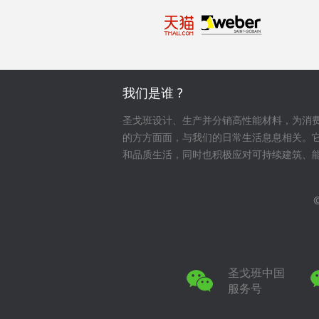
我们是谁 ?
圣戈班设计、生产并分销高性能材料，为消
的方方面面，与我们的日常生活息息相关。
和品质生活，同时也积极应对可持续建筑、
圣戈班中国
服务号