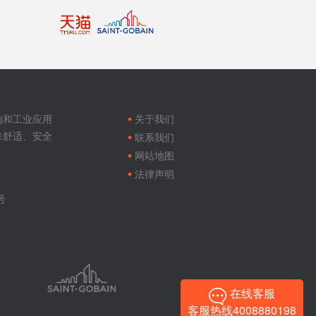
Footer
menu
施和工业应用
关于我们
来舒适、安全
联系我们
网站地图
法律声明
号
在线客服
客服热线4008880198