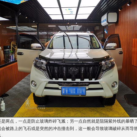
两点，一点是防止玻璃炸碎飞溅；另一点自然就是阻隔紫外线的暴晒了
就会被路上的飞石或是突然的冲击撞击到，这一般会导致玻璃破碎从而导
多。