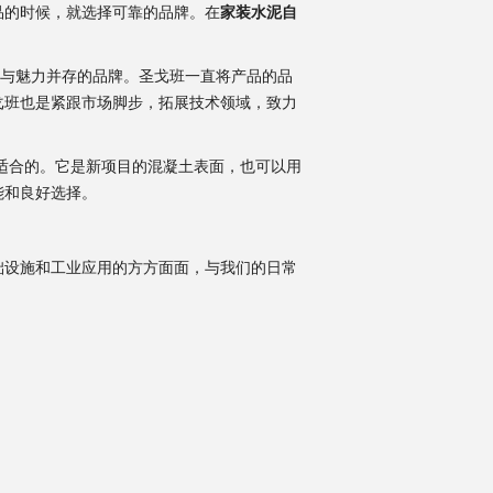
品的时候，就选择可靠的品牌。在
家装水泥自
力与魅力并存的品牌。圣戈班一直将产品的品
戈班也是紧跟市场脚步，拓展技术领域，致力
常适合的。它是新项目的混凝土表面，也可以用
能和良好选择。
设施和工业应用的方方面面，与我们的日常