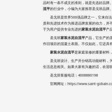
品时有一条不成文的准则，就是先选好品牌
流平
的行业中，小编为大家推荐圣戈班品牌
圣戈班是世界500强品牌之一，它来自法国
质和先进技术作为推进品牌发展的动力，并
于为用户提供专业先进的
家装水泥自流平
产
圣戈班
家装水泥自流平
产品，它生产的
作旧项目的混凝土表面。不仅如此，它还具
家装水泥自流平
是家庭装修的重要材料
圣戈班设计、生产并分销高功能材料，为消
生活息息相关。如果大家有兴趣的话，欢迎
圣戈班客服电话：4008880198
官网网址：
https://www.saint-gobain.c