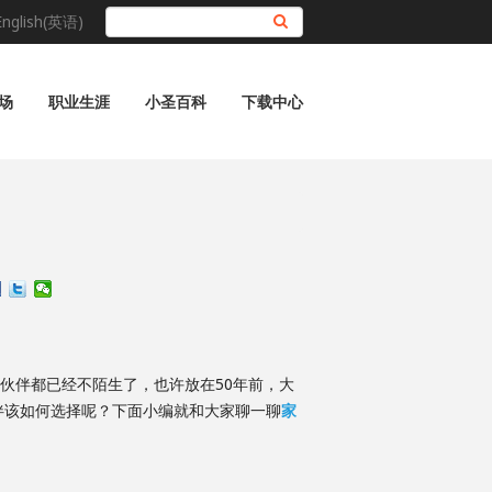
English(英语)
搜索
场
职业生涯
小圣百科
下载中心
伙伴都已经不陌生了，也许放在50年前，大
伴该如何选择呢？下面小编就和大家聊一聊
家