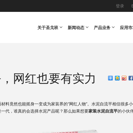
登录
Main navigation
关于圣戈班
新闻动态
产品业务
应用市
平，网红也要有实力
料竟然也能摇身一变成为家装界的“网红人物”。水泥自流平相信很多小
轻一代，谁真的会选择水泥产品呢？那么如果想要
家装水泥自流平
的小伙