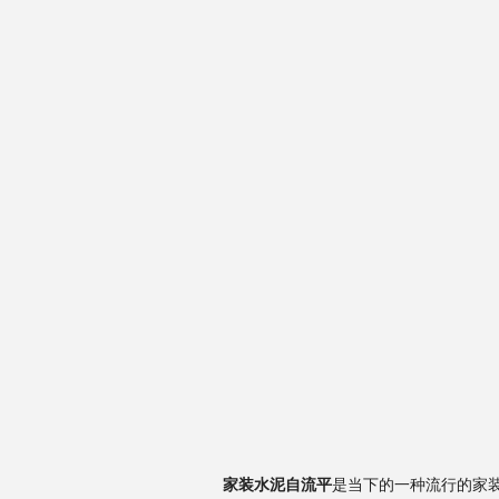
家装水泥自流平
是当下的一种流行的家