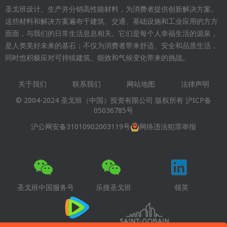
圣戈班设计、生产并分销高性能材料，为消费者提供创新解决方案。
这些材料和解决方案遍布于建筑、交通、基础设施和工业应用的方方
面面，与我们的日常生活息息相关。它们是每个人幸福生活的源泉，
是人类美好未来的基石；不仅为消费者带来舒适、安全和品质生活，
同时也积极应对可持续建筑、能效和气候变化带来的挑战。
关于我们
联系我们
网站地图
法律声明
Footer
© 2004-2024 圣戈班（中国）投资有限公司 版权所有
沪ICP备
menu
05036785号
沪公网安备31010902003119号
网络违法犯罪举报
圣戈班中国服务号
乐搜圣戈班
领英