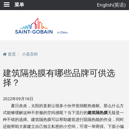
跳
菜单
English(英语)
转
到
主
要
内
容
首页
小圣百科
建筑隔热膜有哪些品牌可供选
择？
2022年09月16日
夏日炎炎，太阳的直射让很多小伙伴觉得酷热难耐。那么什么方
式能够缓解这种不舒服的空间感呢？当下流行的
建筑隔热膜
无疑是一
种不错的选择。建筑隔热膜可以帮助建筑进行阻隔热能的作业，同时
还能帮助大家建立自己独立私密的小空间，可谓一举两得。下面小编