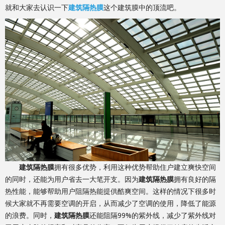
就和大家去认识一下
建筑隔热膜
这个建筑膜中的顶流吧。
建筑隔热膜
拥有很多优势，利用这种优势帮助住户建立爽快空间
的同时，还能为用户省去一大笔开支。因为
建筑隔热膜
拥有良好的隔
热性能，能够帮助用户阻隔热能提供酷爽空间。这样的情况下很多时
候大家就不再需要空调的开启，从而减少了空调的使用，降低了能源
的浪费。同时，
建筑隔热膜
还能阻隔99%的紫外线，减少了紫外线对