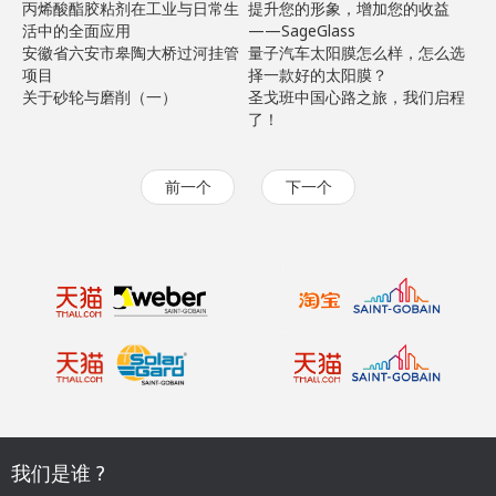
丙烯酸酯胶粘剂在工业与日常生
提升您的形象，增加您的收益
活中的全面应用
——SageGlass
安徽省六安市皋陶大桥过河挂管
量子汽车太阳膜怎么样，怎么选
项目
择一款好的太阳膜？
关于砂轮与磨削（一）
圣戈班中国心路之旅，我们启程
了！
前一个
下一个
我们是谁 ?