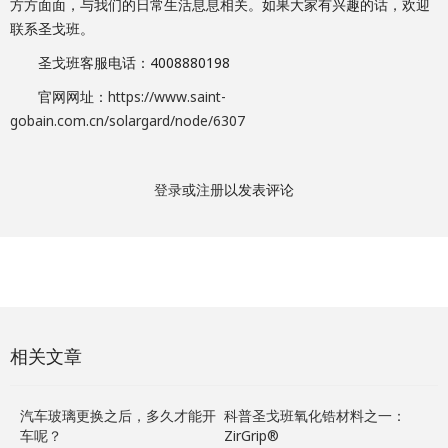
方方面面，与我们的日常生活息息相关。如果大家有兴趣的话，欢迎
联系圣戈班。
圣戈班客服电话：4008880198
官网网址：
https://www.saint-
gobain.com.cn/solargard/node/6307
登录
或
注册
以发表评论
相关文章
汽车玻璃更换之后，多久才能开
科普圣戈班氧化锆材料之一：
车呢？
ZirGrip®