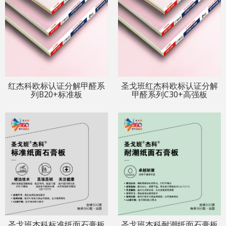
红杰科欧标认证分解甲醛系
圣戈班红杰科欧标认证分解
列B20+标准板
甲醛系列C30+高强板
圣戈班杰科标准纸面石膏板
圣戈班杰科耐潮纸面石膏板