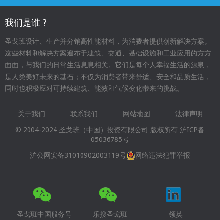
我们是谁 ?
圣戈班设计、生产并分销高性能材料，为消费者提供创新解决方案。
这些材料和解决方案遍布于建筑、交通、基础设施和工业应用的方方
面面，与我们的日常生活息息相关。它们是每个人幸福生活的源泉，
是人类美好未来的基石；不仅为消费者带来舒适、安全和品质生活，
同时也积极应对可持续建筑、能效和气候变化带来的挑战。
关于我们
联系我们
网站地图
法律声明
Footer
© 2004-2024 圣戈班（中国）投资有限公司 版权所有
沪ICP备
menu
05036785号
沪公网安备31010902003119号
网络违法犯罪举报
圣戈班中国服务号
乐搜圣戈班
领英