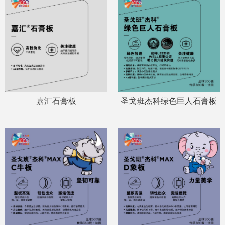
嘉汇石膏板
圣戈班杰科绿色巨人石膏板