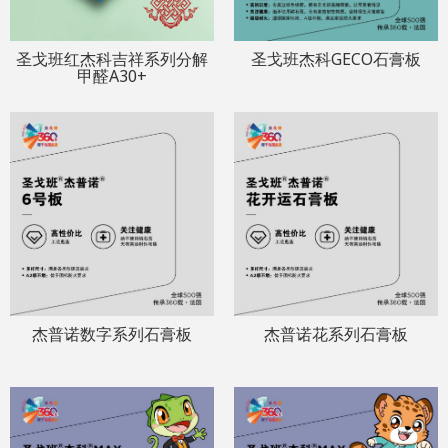
圣戈班红杰科吉祥系列分解
圣戈班杰科GECO石膏板
甲醛A30+
杰普诺数字系列石膏板
杰普诺花系列石膏板