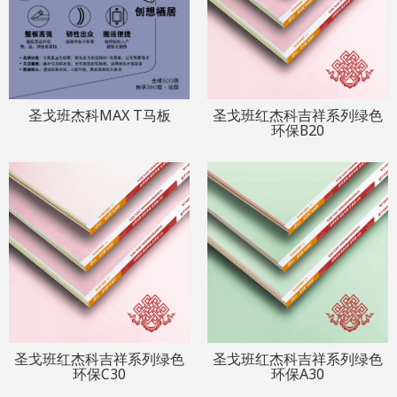
圣戈班杰科MAX T马板
圣戈班红杰科吉祥系列绿色
环保B20
圣戈班红杰科吉祥系列绿色
圣戈班红杰科吉祥系列绿色
环保C30
环保A30