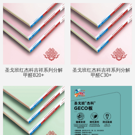
圣戈班红杰科吉祥系列分解
圣戈班红杰科吉祥系列分解
甲醛B20+
甲醛C30+