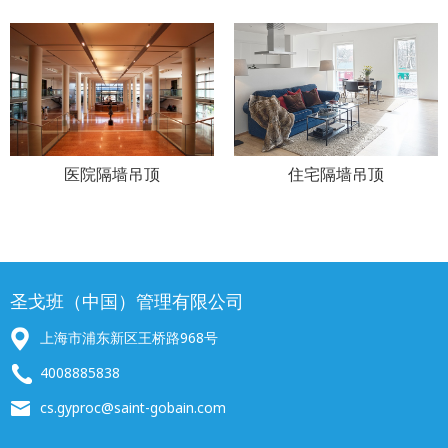
医院隔墙吊顶
住宅隔墙吊顶
圣戈班（中国）管理有限公司
上海市浦东新区王桥路968号
4008885838
cs.gyproc@saint-gobain.com