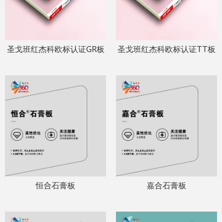
圣戈班红杰科欧标认证GR板
圣戈班红杰科欧标认证TT板
恒合石膏板
嘉合石膏板