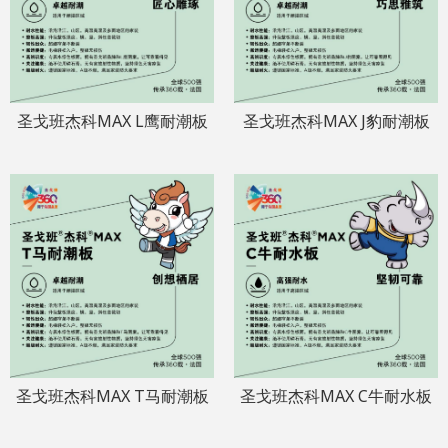
圣戈班杰科MAX L鹰耐潮板
圣戈班杰科MAX J豹耐潮板
圣戈班杰科MAX T马耐潮板
圣戈班杰科MAX C牛耐水板