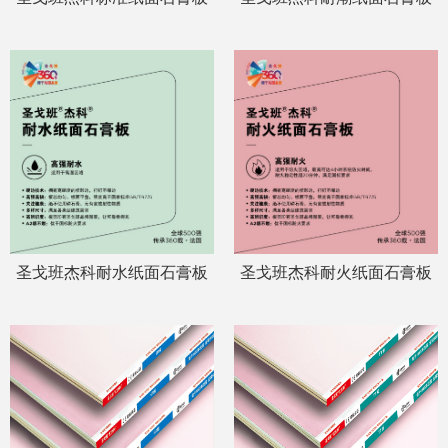
圣戈班杰科耐水纸面石膏板
圣戈班杰科耐火纸面石膏板