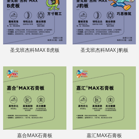
圣戈班杰科MAX B虎板
圣戈班杰科MAX J豹板
嘉合MAX石膏板
嘉汇MAX石膏板