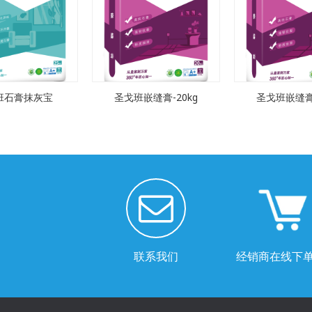
班石膏抹灰宝
圣戈班嵌缝膏-20kg
圣戈班嵌缝膏-
联系我们
经销商在线下