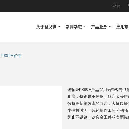
登录
Main navigation
关于圣戈班
新闻动态
产品业务
应用市
R889+砂带
诺顿®R889+产品采用诺顿®专利
粗磨，特别是不锈钢、钛合金等铸件
保持高切削效率的同时，大幅度提
少停机时间、减轻操作工的劳动强
防止不锈钢、钛合金工件的表面烧