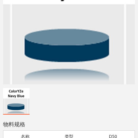
物料规格
名称
类型
D50