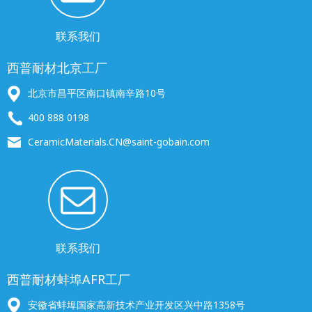
联系我们
西普耐材北京工厂
北京市昌平区南口镇南辛路10号
400 888 0198
CeramicMaterials.CN@saint-gobain.com
联系我们
西普耐材蚌埠AFR工厂
安徽省蚌埠国家高新技术产业开发区兴中路1358号