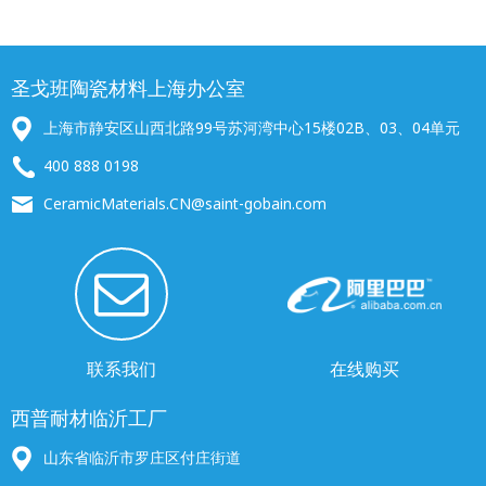
圣戈班陶瓷材料上海办公室
上海市静安区山西北路99号苏河湾中心15楼02B、03、04单元
400 888 0198
CeramicMaterials.CN@saint-gobain.com
联系我们
在线购买
西普耐材临沂工厂
山东省临沂市罗庄区付庄街道