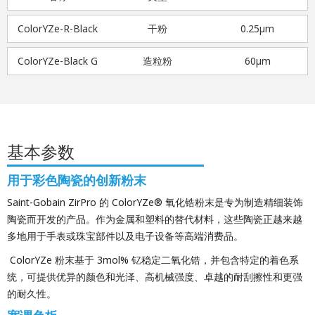
ColorYZe-R-Black
干粉
0.25μm
ColorYZe-Black G
造粒粉
60μm
基本参数
用于彩色陶瓷的创新粉末
Saint-Gobain ZirPro 的 ColorYZe® 氧化锆粉末是专为制造精细装饰
陶瓷而开发的产品。作为金属和塑料的替代材料，这些陶瓷正越来越
多地用于手表或珠宝部件以及电子设备等高端消费品。
ColorYZe 粉末基于 3mol% 钇稳定二氧化锆，并包含特定的着色系
统，可提供优异的颜色和光泽、高机械强度、卓越的耐刮擦性和更强
的耐久性。