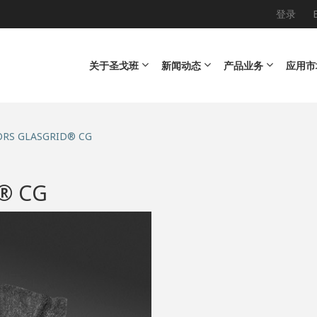
登录
Main navigation
关于圣戈班
新闻动态
产品业务
应用市
RS GLASGRID® CG
® CG