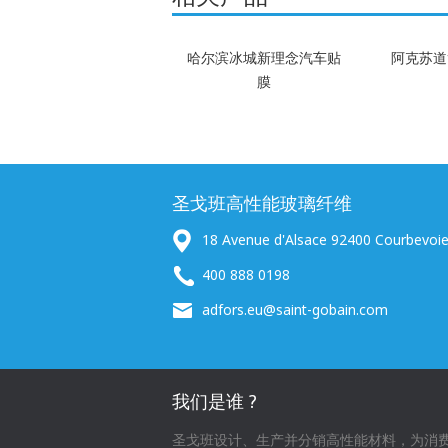
哈尔滨冰城新理念汽车贴
阿克苏道
膜
圣戈班高性能玻璃纤维
18 Avenue d'Alsace 92400 Courbevoi
400 888 0198
adfors.eu@saint-gobain.com
我们是谁 ?
圣戈班设计、生产并分销高性能材料，为消