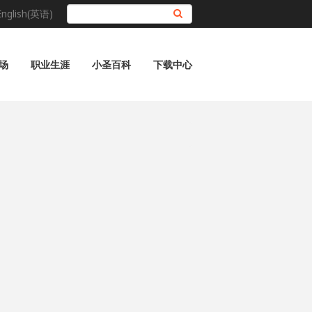
English(英语)
搜索
场
职业生涯
小圣百科
下载中心