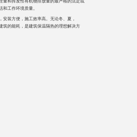
含量和挥发性有机物排放量的最严格的法定或
活和工作环境质量。
，安装方便，施工效率高。无论冬、夏，
降低建筑的能耗，是建筑保温隔热的理想解决方