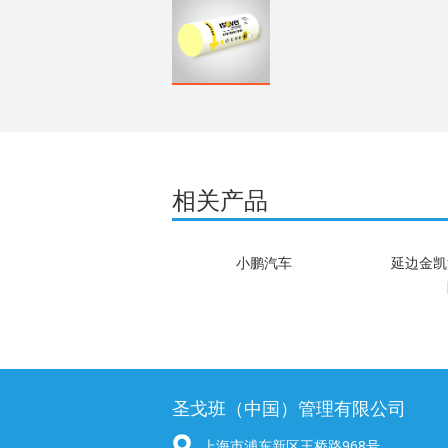
相关产品
小鹏汽车
延边金凯
圣戈班（中国）管理有限公司
上海市浦东新区王桥路968号