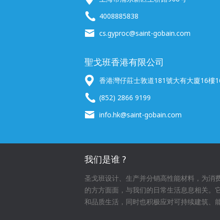
4008885838
cs.gyproc@saint-gobain.com
聖戈班香港有限公司
香港灣仔莊士敦道181號大有大廈16樓16
(852) 2866 9199
info.hk@saint-gobain.com
我们是谁 ?
圣戈班设计、生产并分销高性能材料，为消
的方方面面，与我们的日常生活息息相关。
和品质生活，同时也积极应对可持续建筑、