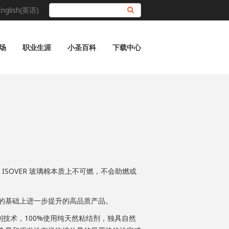
English(英语)
搜索
场
职业生涯
小圣百科
下载中心
OVER 玻璃棉本质上不可燃，不会助燃或
的基础上进一步提升的高品质产品。
技术，100%使用纯天然粘结剂，独具自然