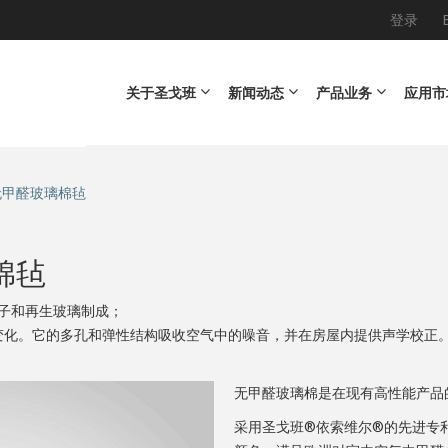
登录
Main navigation
关于圣戈班
新闻动态
产品业务
应用市
 无甲醛玻璃棉毡
棉毡
沙子和再生玻璃制成；
化。它的多孔和弹性结构吸收空气中的噪音，并在房屋内提供声学校正。IS
无甲醛玻璃棉是在现有高性能产品
采用圣戈班®依索维尔®的先进专利